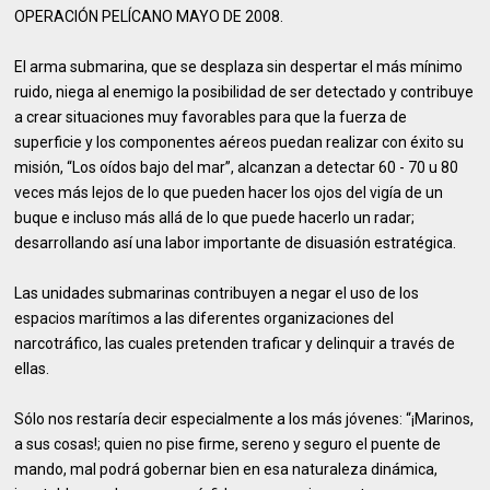
OPERACIÓN PELÍCANO MAYO DE 2008.
El arma submarina, que se desplaza sin despertar el más mínimo
ruido, niega al enemigo la posibilidad de ser detectado y contribuye
a crear situaciones muy favorables para que la fuerza de
superficie y los componentes aéreos puedan realizar con éxito su
misión, “Los oídos bajo del mar”, alcanzan a detectar 60 - 70 u 80
veces más lejos de lo que pueden hacer los ojos del vigía de un
buque e incluso más allá de lo que puede hacerlo un radar;
desarrollando así una labor importante de disuasión estratégica.
Las unidades submarinas contribuyen a negar el uso de los
espacios marítimos a las diferentes organizaciones del
narcotráfico, las cuales pretenden traficar y delinquir a través de
ellas.
Sólo nos restaría decir especialmente a los más jóvenes: “¡Marinos,
a sus cosas!; quien no pise firme, sereno y seguro el puente de
mando, mal podrá gobernar bien en esa naturaleza dinámica,