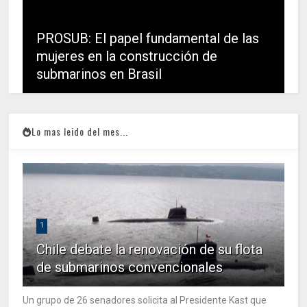
PROSUB: El papel fundamental de las
mujeres en la construcción de
submarinos en Brasil
Lo mas leido del mes...
1
Chile debate la renovación de su flota
de submarinos convencionales
Un grupo de 26 senadores solicita al Presidente Kast que