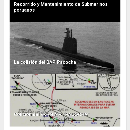
Recorrido y Mantenimiento de Submarinos
peruanos
La colisión del BAP Pacocha
Colisión del EX - B.A.P. “PACOCHA”