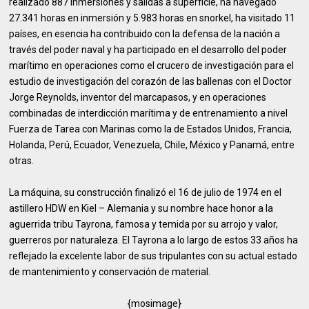
realizado 887 inmersiones y salidas a superficie, ha navegado
27.341 horas en inmersión y 5.983 horas en snorkel, ha visitado 11
países, en esencia ha contribuido con la defensa de la nación a
través del poder naval y ha participado en el desarrollo del poder
marítimo en operaciones como el crucero de investigación para el
estudio de investigación del corazón de las ballenas con el Doctor
Jorge Reynolds, inventor del marcapasos, y en operaciones
combinadas de interdicción marítima y de entrenamiento a nivel
Fuerza de Tarea con Marinas como la de Estados Unidos, Francia,
Holanda, Perú, Ecuador, Venezuela, Chile, México y Panamá, entre
otras.
La máquina, su construcción finalizó el 16 de julio de 1974 en el
astillero HDW en Kiel – Alemania y su nombre hace honor a la
aguerrida tribu Tayrona, famosa y temida por su arrojo y valor,
guerreros por naturaleza. El Tayrona a lo largo de estos 33 años ha
reflejado la excelente labor de sus tripulantes con su actual estado
de mantenimiento y conservación de material.
{mosimage}