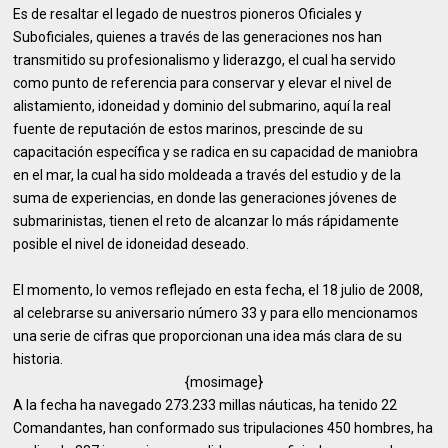
Es de resaltar el legado de nuestros pioneros Oficiales y
Suboficiales, quienes a través de las generaciones nos han
transmitido su profesionalismo y liderazgo, el cual ha servido
como punto de referencia para conservar y elevar el nivel de
alistamiento, idoneidad y dominio del submarino, aquí la real
fuente de reputación de estos marinos, prescinde de su
capacitación específica y se radica en su capacidad de maniobra
en el mar, la cual ha sido moldeada a través del estudio y de la
suma de experiencias, en donde las generaciones jóvenes de
submarinistas, tienen el reto de alcanzar lo más rápidamente
posible el nivel de idoneidad deseado.
El momento, lo vemos reflejado en esta fecha, el 18 julio de 2008,
al celebrarse su aniversario número 33 y para ello mencionamos
una serie de cifras que proporcionan una idea más clara de su
historia.
{mosimage}
A la fecha ha navegado 273.233 millas náuticas, ha tenido 22
Comandantes, han conformado sus tripulaciones 450 hombres, ha