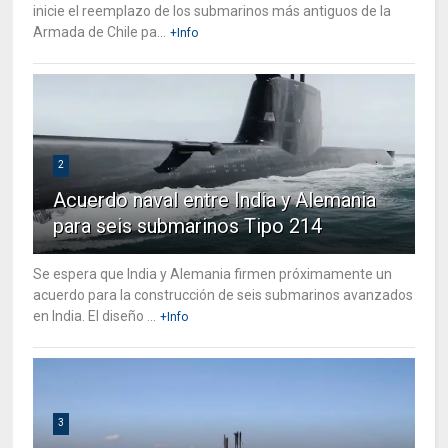
inicie el reemplazo de los submarinos más antiguos de la
Armada de Chile pa...
+Info
2
Acuerdo naval entre India y Alemania
para seis submarinos Tipo 214
Se espera que India y Alemania firmen próximamente un
acuerdo para la construcción de seis submarinos avanzados
en India. El diseño ...
+Info
3