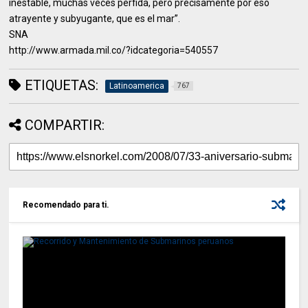
inestable, muchas veces pérfida, pero precisamente por eso
atrayente y subyugante, que es el mar”.
SNA
http://www.armada.mil.co/?idcategoria=540557
ETIQUETAS:
Latinoamerica
767
COMPARTIR:
Recomendado para ti.