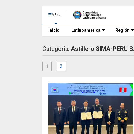
MENU
Inicio
Latinoamerica
Región
Categoria:
Astillero SIMA-PERU S
1
2