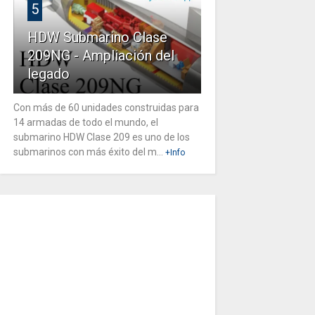
5
HDW Submarino Clase
209NG - Ampliación del
legado
Con más de 60 unidades construidas para
14 armadas de todo el mundo, el
submarino HDW Clase 209 es uno de los
submarinos con más éxito del m...
+Info