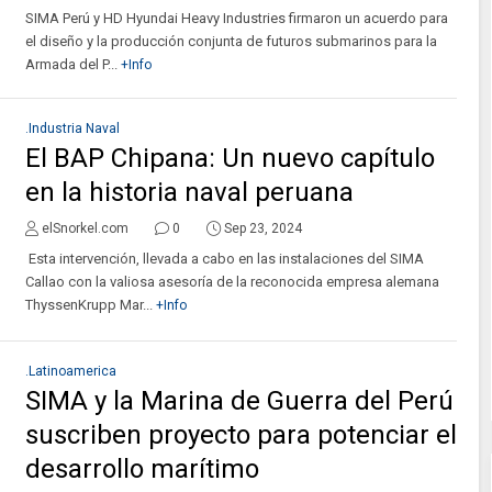
SIMA Perú y HD Hyundai Heavy Industries firmaron un acuerdo para
el diseño y la producción conjunta de futuros submarinos para la
Armada del P...
+Info
.Industria Naval
El BAP Chipana: Un nuevo capítulo
en la historia naval peruana
elSnorkel.com
0
Sep 23, 2024
Esta intervención, llevada a cabo en las instalaciones del SIMA
Callao con la valiosa asesoría de la reconocida empresa alemana
ThyssenKrupp Mar...
+Info
.Latinoamerica
SIMA y la Marina de Guerra del Perú
suscriben proyecto para potenciar el
desarrollo marítimo