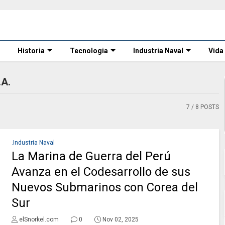
Historia
Tecnologia
Industria Naval
Vida
.A.
7
/ 8 POSTS
.Industria Naval
La Marina de Guerra del Perú
Avanza en el Codesarrollo de sus
Nuevos Submarinos con Corea del
Sur
elSnorkel.com
0
Nov 02, 2025