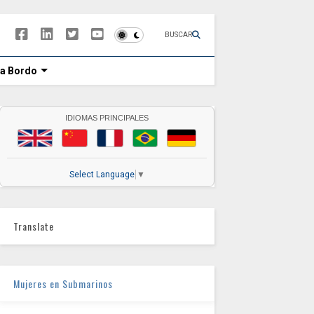
BUSCAR
 a Bordo
IDIOMAS PRINCIPALES
Select Language
▼
Translate
Mujeres en Submarinos