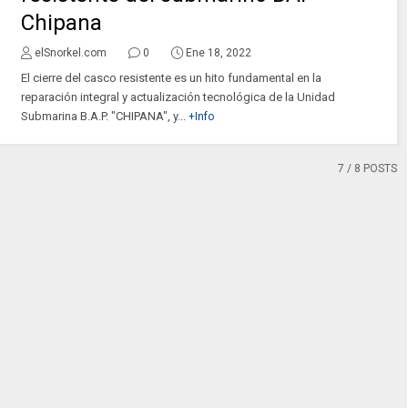
Chipana
elSnorkel.com
0
Ene 18, 2022
El cierre del casco resistente es un hito fundamental en la
reparación integral y actualización tecnológica de la Unidad
Submarina B.A.P. "CHIPANA", y...
+Info
7
/ 8 POSTS