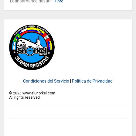
Latinoamérica desarr...
+Info
Condiciones del Servicio
|
Política de Privacidad
©
2026
www.elSnorkel.com
All rights reserved.