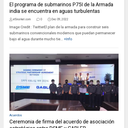
El programa de submarinos P75I de la Armada
india se encuentra en aguas turbulentas
elSnorkel.com
0
Dec 09, 2022
Image Credit : TwitterEl plan de la armada para construir seis
submarinos convencionales modernos que puedan permanecer
bajo el agua durante mucho tie...
+Info
Acuerdos
Ceremonia de firma del acuerdo de asociación