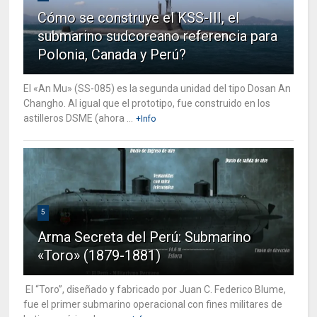
Cómo se construye el KSS-III, el
submarino sudcoreano referencia para
Polonia, Canada y Perú?
El «An Mu» (SS-085) es la segunda unidad del tipo Dosan An
Changho. Al igual que el prototipo, fue construido en los
astilleros DSME (ahora ...
+Info
5
Arma Secreta del Perú: Submarino
«Toro» (1879-1881)
El “Toro”, diseñado y fabricado por Juan C. Federico Blume,
fue el primer submarino operacional con fines militares de