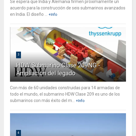
Se espera que India y Alemania firmen próximamente un
acuerdo para la construcción de seis submarinos avanzados
en India. El diseño ...
+Info
3
HDW Submarino Clase 209NG -
Ampliación del legado
Con más de 60 unidades construidas para 14 armadas de
todo el mundo, el submarino HDW Clase 209 es uno de los
submarinos con más éxito del m...
+Info
4