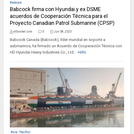
Babcock
Babcock firma con Hyundai y ex DSME
acuerdos de Cooperación Técnica para el
Proyecto Canadian Patrol Submarine (CPSP)
elSnorkel.com
0
Jun 08, 2023
Babcock Canada (Babcock), líder mundial en soporte a
submarinos, ha firmado un Acuerdo de Cooperación Técnica con
HD Hyundai Heavy Industries Co., Ltd...
+Info
.Asia - Pacifico