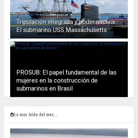
Tripulación integrada y poder nuclear:
El submarino USS Massachusetts
PROSUB: El papel fundamental de las
mujeres en la construcción de
submarinos en Brasil
Lo mas leido del mes...