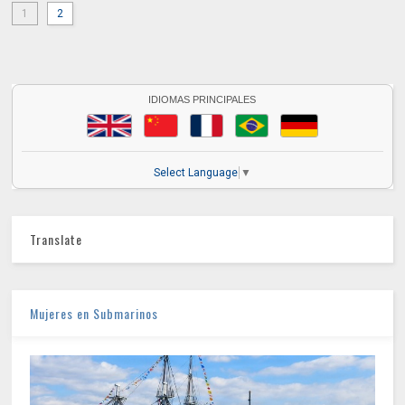
1
2
IDIOMAS PRINCIPALES
Select Language
▼
Translate
Mujeres en Submarinos