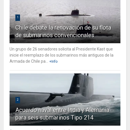
1
Chile debate la renovación de su flota
de submarinos convencionales
Un grupo de 26 senadores solicita al Presidente Kast que
inicie el reemplazo de los submarinos más antiguos de la
Armada de Chile pa...
+Info
2
Acuerdo naval entre India y Alemania
para seis submarinos Tipo 214