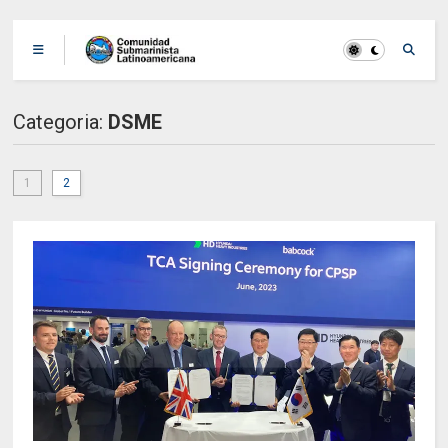
Categoria:
DSME
1
2