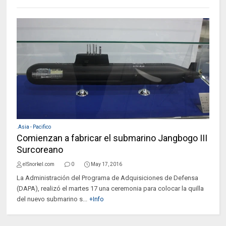
.Asia - Pacifico
Comienzan a fabricar el submarino Jangbogo III
Surcoreano
elSnorkel.com
0
May 17, 2016
La Administración del Programa de Adquisiciones de Defensa
(DAPA), realizó el martes 17 una ceremonia para colocar la quilla
del nuevo submarino s...
+Info