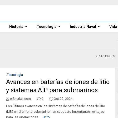
Historia
Tecnologia
Industria Naval
Vida
7
/ 18 POSTS
.Tecnologia
Avances en baterías de iones de litio
y sistemas AIP para submarinos
elSnorkel.com
0
Oct 09, 2024
Los últimos avances en los sistemas de baterías de iones de litio
(LIB) en el ámbito submarino han supuesto importantes ventajas
para las operaciones ...
+Info