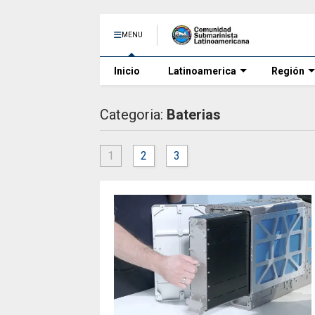
MENU
Inicio
Latinoamerica
Región
Categoria:
Baterias
1
2
3