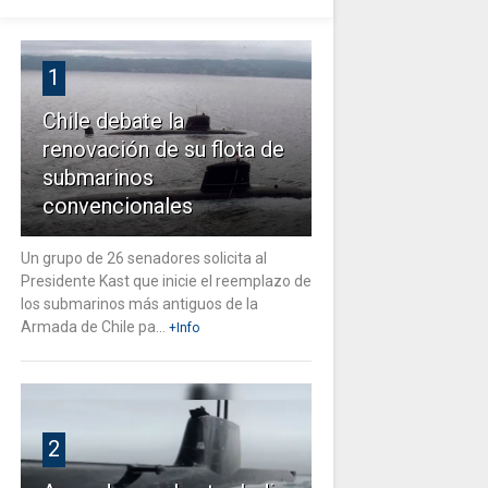
1
Chile debate la
renovación de su flota de
submarinos
convencionales
Un grupo de 26 senadores solicita al
Presidente Kast que inicie el reemplazo de
los submarinos más antiguos de la
Armada de Chile pa...
+Info
2