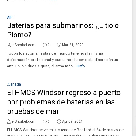
AIP
Baterias para submarinos: ¿Litio o
Plomo?
elSnorkel.com
0
Mar 21, 2023
Todos los submarinistas del mundo tenemos la misma
deformación profesional y buscamos hacer de la discreción un
arte. Es, sin duda alguna, el arma más...
+Info
.Canada
El HMCS Windsor regreso a puerto
por problemas de baterias en las
pruebas de mar
elSnorkel.com
0
Apr 09, 2021
El HMCS Windsor se ve en la cuenca de Bedford el 24 de marzo de