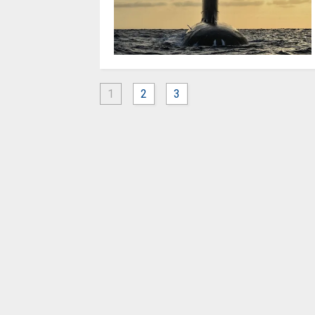
1
2
3