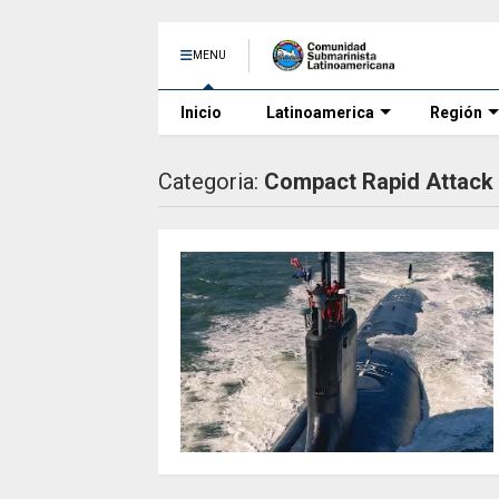
MENU
Inicio
Latinoamerica
Región
Categoria:
Compact Rapid Attac