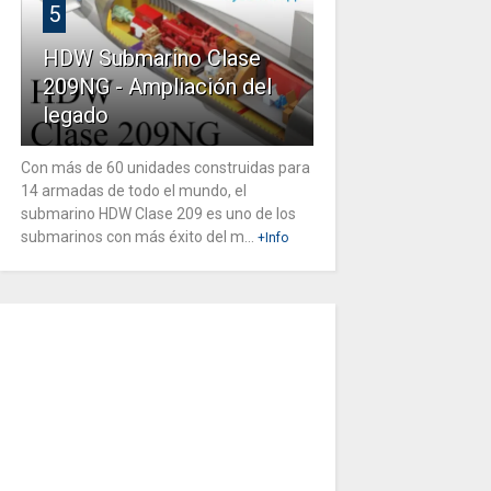
5
HDW Submarino Clase
209NG - Ampliación del
legado
Con más de 60 unidades construidas para
14 armadas de todo el mundo, el
submarino HDW Clase 209 es uno de los
submarinos con más éxito del m...
+Info