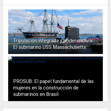
Tripulación integrada y poder nuclear:
El submarino USS Massachusetts
PROSUB: El papel fundamental de las
mujeres en la construcción de
submarinos en Brasil