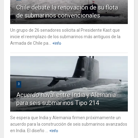
Chile debate la renovación de su flota
de submarinos convencionales
Un grupo de 26 senadores solicita al Presidente Kast que
inicie el reemplazo de los submarinos más antiguos de la
Armada de Chile pa...
+Info
3
Acuerdo naval entre India y Alemania
para seis submarinos Tipo 214
Se espera que India y Alemania firmen próximamente un
acuerdo para la construcción de seis submarinos avanzados
en India. El diseño ...
+Info