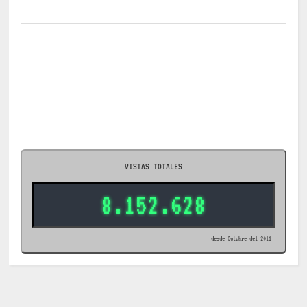
VISTAS TOTALES
8.152.628
desde Octubre del 2011