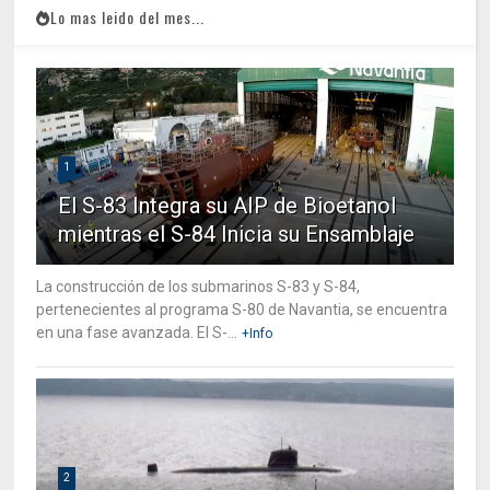
Lo mas leido del mes...
1
El S-83 Integra su AIP de Bioetanol
mientras el S-84 Inicia su Ensamblaje
La construcción de los submarinos S-83 y S-84,
pertenecientes al programa S-80 de Navantia, se encuentra
en una fase avanzada. El S-...
+Info
2