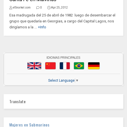
elSnorkel.com
0
Apr 25, 2012
Esa madrugada del 25 de abril de 1982 luego de desembarcar el
grupo que quedaría en Georgias, a cargo del Capital Lagos, nos
dirigíamos a la ...
+Info
IDIOMAS PRINCIPALES
Select Language
▼
Translate
Mujeres en Submarinos