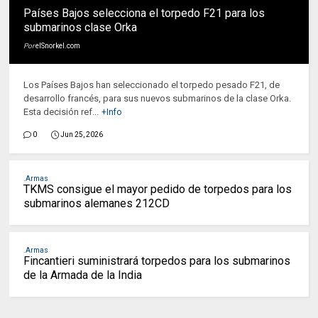
Países Bajos selecciona el torpedo F21 para los
submarinos clase Orka
Por
elSnorkel.com
Los Países Bajos han seleccionado el torpedo pesado F21, de
desarrollo francés, para sus nuevos submarinos de la clase Orka.
Esta decisión ref...
+Info
0
Jun 25, 2026
.Armas
TKMS consigue el mayor pedido de torpedos para los
submarinos alemanes 212CD
.Armas
Fincantieri suministrará torpedos para los submarinos
de la Armada de la India