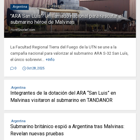
.Argentina
"ARA San Luís”: Un llamado nacional para rescatar al
submarino héroe de Malvinas
Por
elSnorkel.com
La Facultad Regional Tierra del Fuego de la UTN se une a la
campaña nacional para valorizar al submarino ARA S-32 San Luís,
el único sobrevivi...
+Info
0
Oct 28, 2025
.Argentina
Integrantes de la dotación del ARA “San Luis” en
Malvinas visitaron al submarino en TANDANOR
.Argentina
Submarino británico espió a Argentina tras Malvinas:
Revelan nuevas pruebas