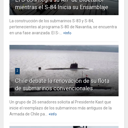
mientras el S-84 Inicia su Ensamblaje
La construcción de los submarinos S-83 y S-84,
pertenecientes al programa S-80 de Navantia, se encuentra
en una fase avanzada. El S-...
+Info
2
Chile debate la renovación de su flota
de submarinos convencionales
Un grupo de 26 senadores solicita al Presidente Kast que
inicie el reemplazo de los submarinos más antiguos de la
Armada de Chile pa...
+Info