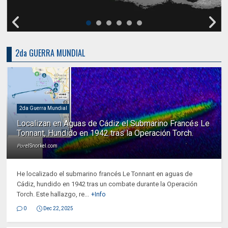
2da GUERRA MUNDIAL
2da Guerra Mundial
Localizan en Aguas de Cádiz el Submarino Francés Le
Tonnant, Hundido en 1942 tras la Operación Torch.
Por
elSnorkel.com
He localizado el submarino francés Le Tonnant en aguas de
Cádiz, hundido en 1942 tras un combate durante la Operación
Torch. Este hallazgo, re...
+Info
0
Dec 22, 2025