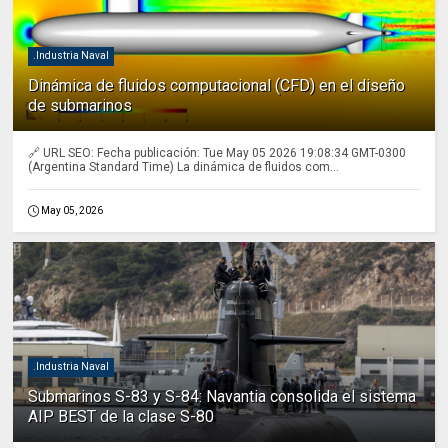
.Industria Naval
Dinámica de fluidos computacional (CFD) en el diseño
de submarinos
🔗 URL SEO: Fecha publicación: Tue May 05 2026 19:08:34 GMT-0300
(Argentina Standard Time) La dinámica de fluidos com...
May 05, 2026
.Industria Naval
Submarinos S-83 y S-84: Navantia consolida el sistema
AIP BEST de la clase S-80