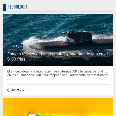
TECNOLOGIA
.Tecnologia
Estudio técnico del sistema AIP y baterías de litio en el
S-80 Plus
El artículo detalla la integración de sistemas AIP y baterías de ion-litio
en los submarinos S-80 Plus, mejorando su autonomía en inmersión y
...
Jun 09, 2026