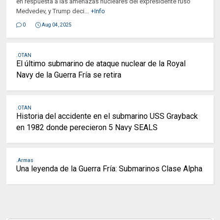
en respuesta a las amenazas nucleares del expresidente ruso
Medvedev, y Trump deci...
+Info
0
Aug 04, 2025
.OTAN
El último submarino de ataque nuclear de la Royal
Navy de la Guerra Fría se retira
.OTAN
Historia del accidente en el submarino USS Grayback
en 1982 donde perecieron 5 Navy SEALS
.Armas
Una leyenda de la Guerra Fría: Submarinos Clase Alpha