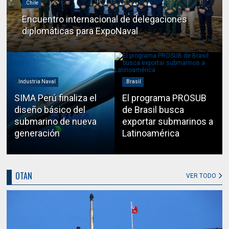
.Chile
Encuentro internacional de delegaciones
diplomáticas para ExpoNaval
.Industria Naval
.Brasil
SIMA Perú finaliza el
El programa PROSUB
diseño básico del
de Brasil busca
submarino de nueva
exportar submarinos a
generación
Latinoamérica
OTAN
VER TODO