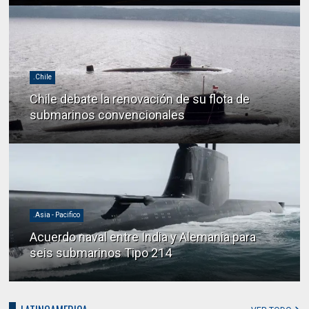
.Chile
Chile debate la renovación de su flota de
submarinos convencionales
.Asia - Pacifico
Acuerdo naval entre India y Alemania para
seis submarinos Tipo 214