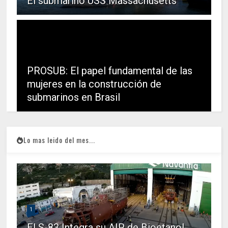
El submarino USS Massachusetts
PROSUB: El papel fundamental de las
mujeres en la construcción de
submarinos en Brasil
Lo mas leido del mes...
1
El S-83 Integra su AIP de Bioetanol