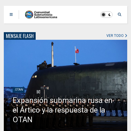
MENSAJE FLASH
VER TODO
.OTAN
Expansión submarina rusa en
el Ártico y la respuesta de la
OTAN