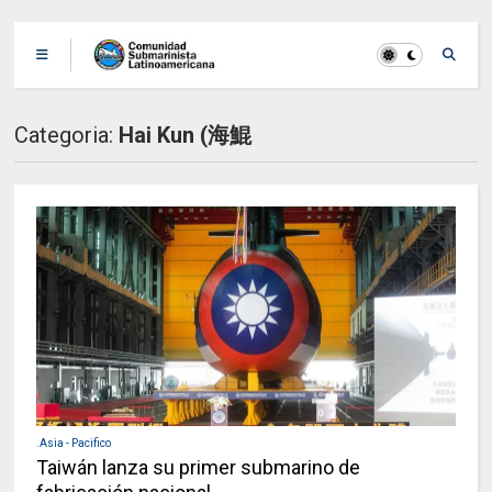
Categoria:
Hai Kun (海鯤
.Asia - Pacifico
Taiwán lanza su primer submarino de