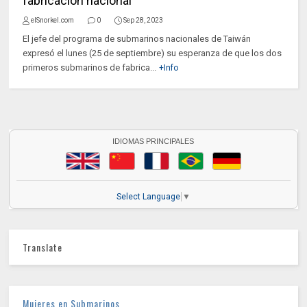
fabricación nacional
elSnorkel.com
0
Sep 28, 2023
El jefe del programa de submarinos nacionales de Taiwán
expresó el lunes (25 de septiembre) su esperanza de que los dos
primeros submarinos de fabrica...
+Info
IDIOMAS PRINCIPALES
Select Language
▼
Translate
Mujeres en Submarinos