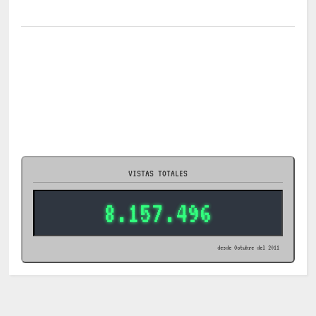
VISTAS TOTALES
8.157.496
desde Octubre del 2011