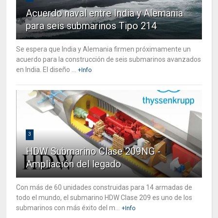
Acuerdo naval entre India y Alemania
para seis submarinos Tipo 214
Se espera que India y Alemania firmen próximamente un
acuerdo para la construcción de seis submarinos avanzados
en India. El diseño ...
+Info
3
HDW Submarino Clase 209NG -
Ampliación del legado
Con más de 60 unidades construidas para 14 armadas de
todo el mundo, el submarino HDW Clase 209 es uno de los
submarinos con más éxito del m...
+Info