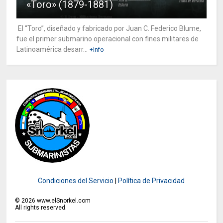
«Toro» (1879-1881)
El “Toro”, diseñado y fabricado por Juan C. Federico Blume,
fue el primer submarino operacional con fines militares de
Latinoamérica desarr...
+Info
Condiciones del Servicio
|
Política de Privacidad
©
2026
www.elSnorkel.com
All rights reserved.