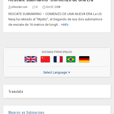
elSnorkel.com
0
Oct 07, 2008
RESCATE SUBMARINO – COMIENZO DE UNA NUEVA ERA La US
Navy ha retirado al “Mystic”, el Segundo de sus dos submarinos
de rescate de 16 metros de longit...
+Info
IDIOMAS PRINCIPALES
Select Language
▼
Translate
Mujeres en Submarinos