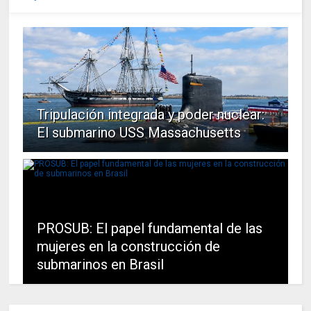
Tripulación integrada y poder nuclear:
El submarino USS Massachusetts
PROSUB: El papel fundamental de las
mujeres en la construcción de
submarinos en Brasil