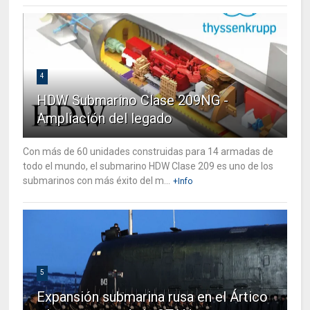
4
HDW Submarino Clase 209NG -
Ampliación del legado
Con más de 60 unidades construidas para 14 armadas de
todo el mundo, el submarino HDW Clase 209 es uno de los
submarinos con más éxito del m...
+Info
5
Expansión submarina rusa en el Ártico