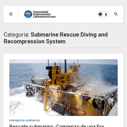
Categoria:
Submarine Rescue Diving and
Recompression System
emergencia submarino
Rescate submarino -Comienzo de una Era