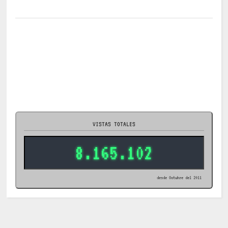
VISTAS TOTALES
8.165.102
desde Octubre del 2011