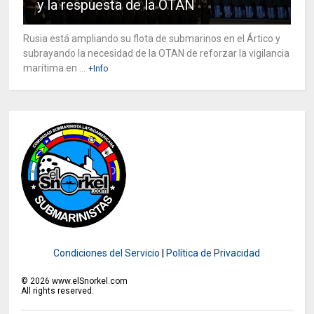
y la respuesta de la OTAN
Rusia está ampliando su flota de submarinos en el Ártico y
subrayando la necesidad de la OTAN de reforzar la vigilancia
marítima en ...
+Info
Condiciones del Servicio
|
Política de Privacidad
©
2026
www.elSnorkel.com
All rights reserved.