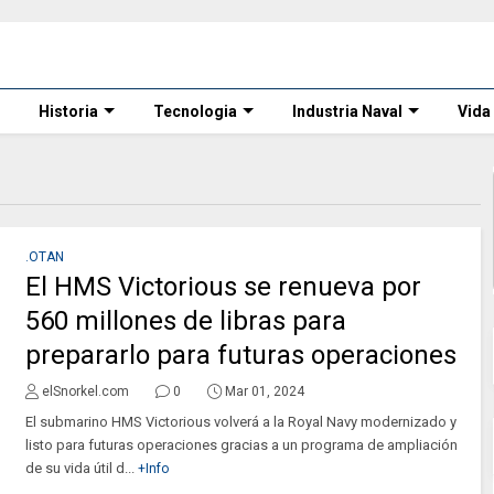
Historia
Tecnologia
Industria Naval
Vida
.OTAN
El HMS Victorious se renueva por
560 millones de libras para
prepararlo para futuras operaciones
elSnorkel.com
0
Mar 01, 2024
El submarino HMS Victorious volverá a la Royal Navy modernizado y
listo para futuras operaciones gracias a un programa de ampliación
de su vida útil d...
+Info