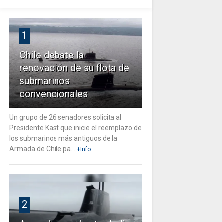
1
Chile debate la
renovación de su flota de
submarinos
convencionales
Un grupo de 26 senadores solicita al
Presidente Kast que inicie el reemplazo de
los submarinos más antiguos de la
Armada de Chile pa...
+Info
2