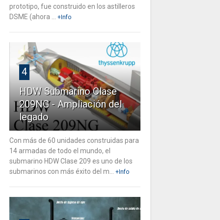
prototipo, fue construido en los astilleros
DSME (ahora ...
+Info
4
HDW Submarino Clase
209NG - Ampliación del
legado
Con más de 60 unidades construidas para
14 armadas de todo el mundo, el
submarino HDW Clase 209 es uno de los
submarinos con más éxito del m...
+Info