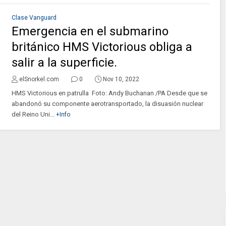
Clase Vanguard
Emergencia en el submarino
británico HMS Victorious obliga a
salir a la superficie.
elSnorkel.com
0
Nov 10, 2022
HMS Victorious en patrulla Foto: Andy Buchanan /PA Desde que se
abandonó su componente aerotransportado, la disuasión nuclear
del Reino Uni...
+Info