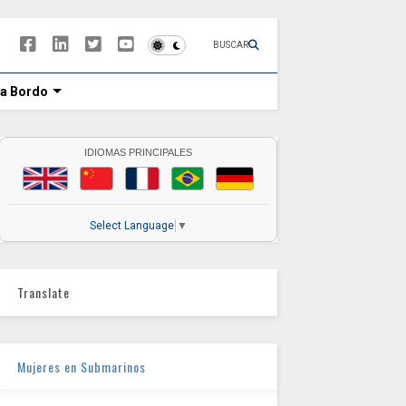
BUSCAR
 a Bordo
IDIOMAS PRINCIPALES
Select Language
▼
Translate
Mujeres en Submarinos