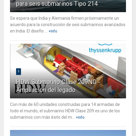
para seis submarinos Tipo 214
Se espera que India y Alemania firmen próximamente un
acuerdo para la construcción de seis submarinos avanzados
en India. El diseño ...
+Info
3
HDW Submarino Clase 209NG -
Ampliación del legado
Con más de 60 unidades construidas para 14 armadas de
todo el mundo, el submarino HDW Clase 209 es uno de los
submarinos con más éxito del m...
+Info