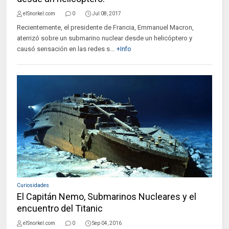
elSnorkel.com
0
Jul 08, 2017
Recientemente, el presidente de Francia, Emmanuel Macron,
aterrizó sobre un submarino nuclear desde un helicóptero y
causó sensación en las redes s...
+Info
Curiosidades
El Capitán Nemo, Submarinos Nucleares y el
encuentro del Titanic
elSnorkel.com
0
Sep 04, 2016