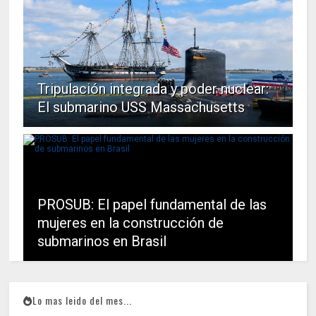
Tripulación integrada y poder nuclear:
El submarino USS Massachusetts
PROSUB: El papel fundamental de las
mujeres en la construcción de
submarinos en Brasil
Lo mas leido del mes...