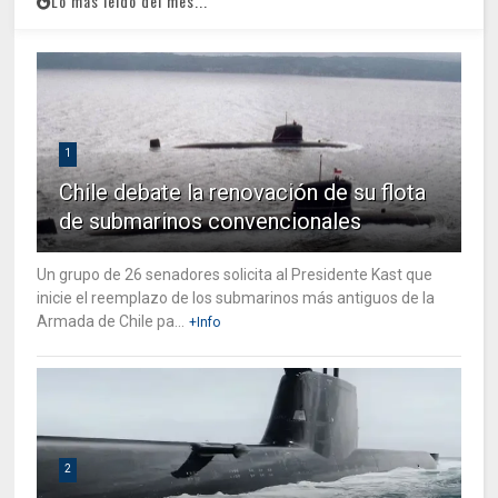
Lo mas leido del mes...
1
Chile debate la renovación de su flota
de submarinos convencionales
Un grupo de 26 senadores solicita al Presidente Kast que
inicie el reemplazo de los submarinos más antiguos de la
Armada de Chile pa...
+Info
2