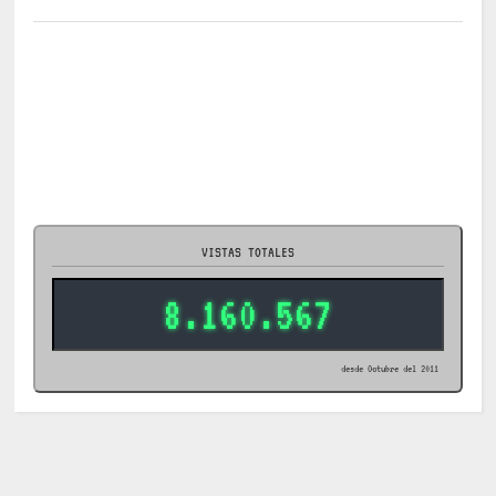
VISTAS TOTALES
8.160.567
desde Octubre del 2011