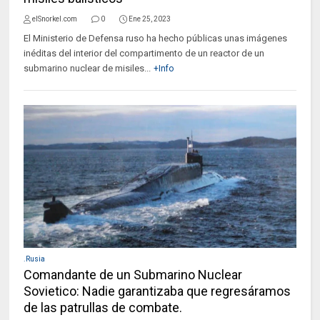
elSnorkel.com
0
Ene 25, 2023
El Ministerio de Defensa ruso ha hecho públicas unas imágenes
inéditas del interior del compartimento de un reactor de un
submarino nuclear de misiles...
+Info
.Rusia
Comandante de un Submarino Nuclear
Sovietico: Nadie garantizaba que regresáramos
de las patrullas de combate.