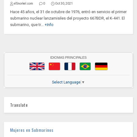
elSnorkel.com
0
Oct 30, 2021
Hace 45 años, el 31 de octubre de 1976, entró en servicio el primer
submarino nuclear lanzamisiles del proyecto 667BDR, el K-441. El
submarino, que tr...
+Info
IDIOMAS PRINCIPALES
Select Language
▼
Translate
Mujeres en Submarinos