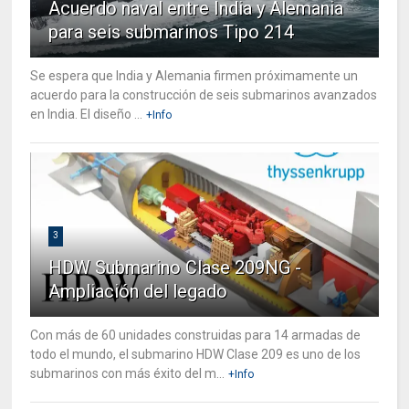
Acuerdo naval entre India y Alemania
para seis submarinos Tipo 214
Se espera que India y Alemania firmen próximamente un
acuerdo para la construcción de seis submarinos avanzados
en India. El diseño ...
+Info
3
HDW Submarino Clase 209NG -
Ampliación del legado
Con más de 60 unidades construidas para 14 armadas de
todo el mundo, el submarino HDW Clase 209 es uno de los
submarinos con más éxito del m...
+Info