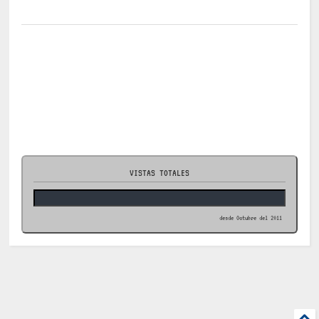
VISTAS TOTALES
desde Octubre del 2011