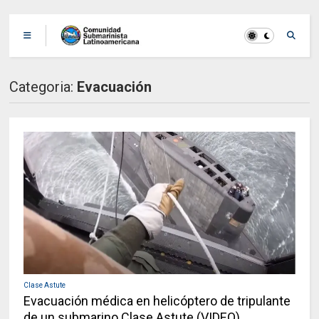
Categoria:
Evacuación
Clase Astute
Evacuación médica en helicóptero de tripulante
de un submarino Clase Astute (VIDEO)