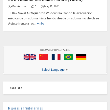
elSnorkel.com
0
May 25, 2021
El 847 Naval Air Squadron Wildcat realizando la evacuación
médica de un submarinista herido desde un submarino de clase
Astute frente a las...
+Info
IDIOMAS PRINCIPALES
Select Language
▼
Translate
Mujeres en Submarinos