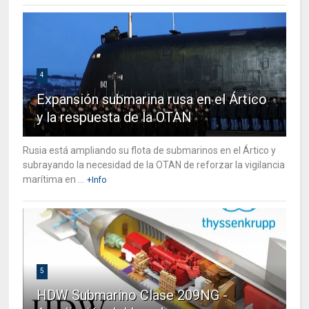
4
Expansión submarina rusa en el Ártico
y la respuesta de la OTAN
Rusia está ampliando su flota de submarinos en el Ártico y
subrayando la necesidad de la OTAN de reforzar la vigilancia
marítima en ...
+Info
5
HDW Submarino Clase 209NG -