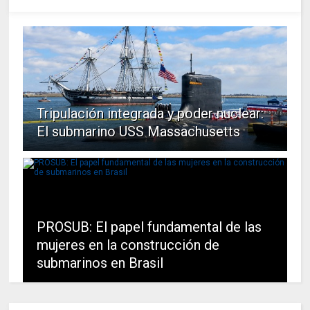
Tripulación integrada y poder nuclear:
El submarino USS Massachusetts
PROSUB: El papel fundamental de las
mujeres en la construcción de
submarinos en Brasil