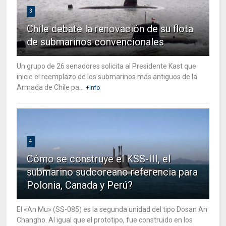
3
Chile debate la renovación de su flota
de submarinos convencionales
Un grupo de 26 senadores solicita al Presidente Kast que
inicie el reemplazo de los submarinos más antiguos de la
Armada de Chile pa...
+Info
4
Cómo se construye el KSS-III, el
submarino sudcoreano referencia para
Polonia, Canada y Perú?
El «An Mu» (SS-085) es la segunda unidad del tipo Dosan An
Changho. Al igual que el prototipo, fue construido en los