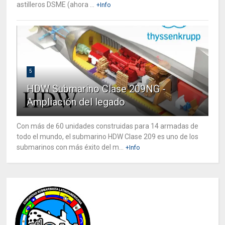
astilleros DSME (ahora ...
+Info
5
HDW Submarino Clase 209NG -
Ampliación del legado
Con más de 60 unidades construidas para 14 armadas de
todo el mundo, el submarino HDW Clase 209 es uno de los
submarinos con más éxito del m...
+Info