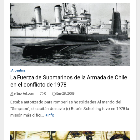
.Argentina
La Fuerza de Submarinos de la Armada de Chile
en el conflicto de 1978
elSnorkel.com
0
Ene 28, 2009
Estaba autorizado para romper las hostilidades Al mando del
"Simpson", el capitán de navío (r) Rubén Scheihing tuvo en 1978 la
misión más difíci...
+Info