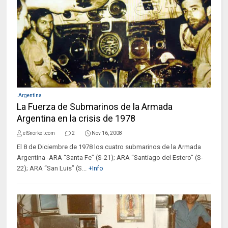
.Argentina
La Fuerza de Submarinos de la Armada
Argentina en la crisis de 1978
elSnorkel.com
2
Nov 16, 2008
El 8 de Diciembre de 1978 los cuatro submarinos de la Armada
Argentina -ARA “Santa Fe” (S-21); ARA “Santiago del Estero” (S-
22); ARA “San Luis” (S...
+Info