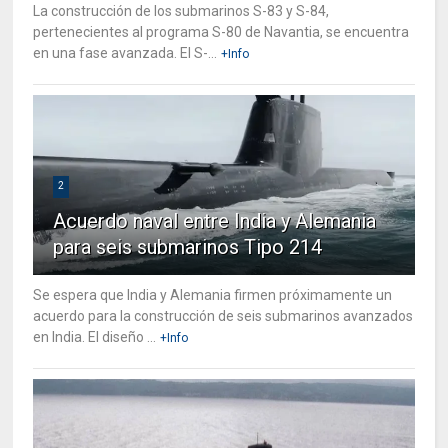
La construcción de los submarinos S-83 y S-84,
pertenecientes al programa S-80 de Navantia, se encuentra
en una fase avanzada. El S-...
+Info
2
Acuerdo naval entre India y Alemania
para seis submarinos Tipo 214
Se espera que India y Alemania firmen próximamente un
acuerdo para la construcción de seis submarinos avanzados
en India. El diseño ...
+Info