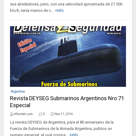
sus alrededores, pero, con una velocidad aproximada de 27.500
km/h, tenía menos de c...
+Info
.Argentina
Revista DEYSEG Submarinos Argentinos Nro 71
Especial
elSnorkel.com
0
Nov 11, 2014
La revista DEYSEG de Argentina, para el 80 aniversario de la
Fuerza de Submarinos de la Armada Argentina, publico un
numero especial. el cual compa...
+Info