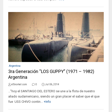
.Argentina
3ra Generación “LOS GUPPY” (1971 – 1982)
Argentina
elSnorkel.com
0
Jul 06, 2014
…”hoy el SANTIAGO DEL ESTERO se une a la flota de nuestro
aliado sudamericano, siendo un gran placer el saber que el que
fue USS CHIVO contin...
+Info