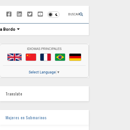
BUSCAR
 a Bordo
IDIOMAS PRINCIPALES
Select Language
▼
Translate
Mujeres en Submarinos