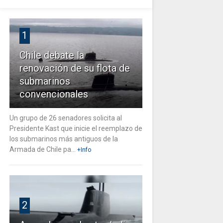
1
Chile debate la
renovación de su flota de
submarinos
convencionales
Un grupo de 26 senadores solicita al
Presidente Kast que inicie el reemplazo de
los submarinos más antiguos de la
Armada de Chile pa...
+Info
2