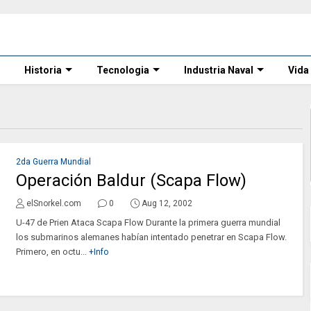
Historia
Tecnologia
Industria Naval
Vida
2da Guerra Mundial
Operación Baldur (Scapa Flow)
elSnorkel.com
0
Aug 12, 2002
U-47 de Prien Ataca Scapa Flow Durante la primera guerra mundial
los submarinos alemanes habían intentado penetrar en Scapa Flow.
Primero, en octu...
+Info