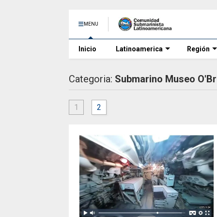
MENU
Inicio
Latinoamerica
Región
Categoria:
Submarino Museo O'Br
1
2