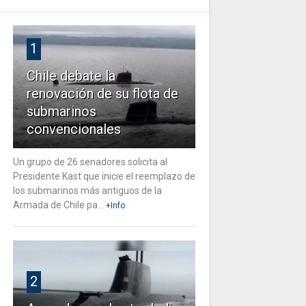
1
Chile debate la
renovación de su flota de
submarinos
convencionales
Un grupo de 26 senadores solicita al
Presidente Kast que inicie el reemplazo de
los submarinos más antiguos de la
Armada de Chile pa...
+Info
2