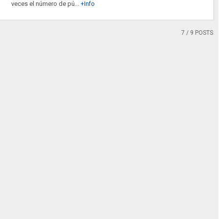
veces el número de pú...
+Info
7
/ 9 POSTS