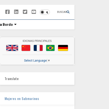
BUSCAR
 a Bordo
IDIOMAS PRINCIPALES
Select Language
▼
Translate
Mujeres en Submarinos