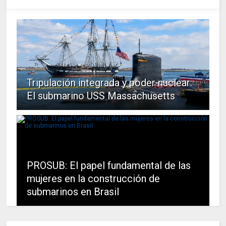
Tripulación integrada y poder nuclear:
El submarino USS Massachusetts
PROSUB: El papel fundamental de las
mujeres en la construcción de
submarinos en Brasil