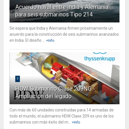
Acuerdo naval entre India y Alemania
para seis submarinos Tipo 214
Se espera que India y Alemania firmen próximamente un
acuerdo para la construcción de seis submarinos avanzados
en India. El diseño ...
+Info
3
HDW Submarino Clase 209NG -
Ampliación del legado
Con más de 60 unidades construidas para 14 armadas de
todo el mundo, el submarino HDW Clase 209 es uno de los
submarinos con más éxito del m...
+Info