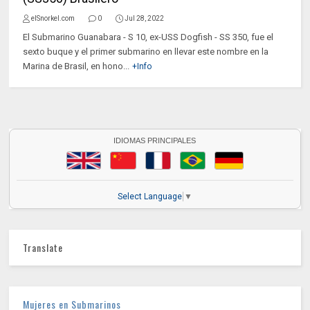
elSnorkel.com
0
Jul 28, 2022
El Submarino Guanabara - S 10, ex-USS Dogfish - SS 350, fue el
sexto buque y el primer submarino en llevar este nombre en la
Marina de Brasil, en hono...
+Info
IDIOMAS PRINCIPALES
Select Language
▼
Translate
Mujeres en Submarinos