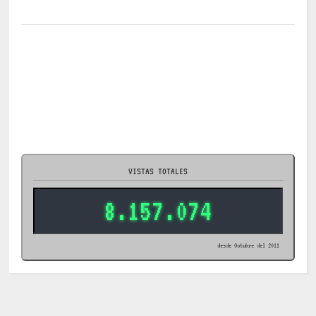
VISTAS TOTALES
8.157.074
desde Octubre del 2011