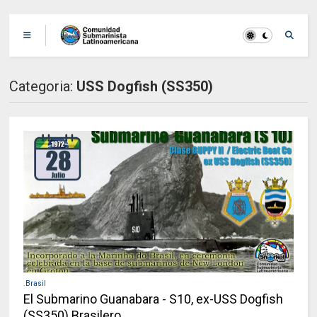
Categoria:
USS Dogfish (SS350)
.Brasil
El Submarino Guanabara - S10, ex-USS Dogfish
(SS350) Brasilero