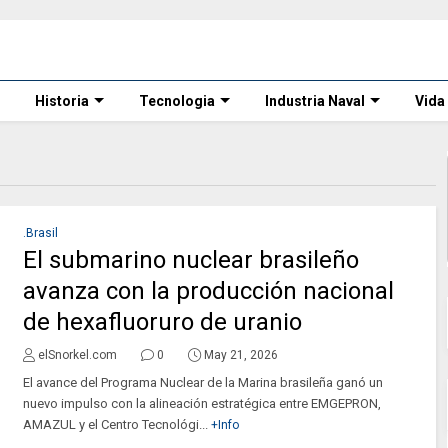
Historia
Tecnologia
Industria Naval
Vida
.Brasil
El submarino nuclear brasileño
avanza con la producción nacional
de hexafluoruro de uranio
elSnorkel.com
0
May 21, 2026
El avance del Programa Nuclear de la Marina brasileña ganó un
nuevo impulso con la alineación estratégica entre EMGEPRON,
AMAZUL y el Centro Tecnológi...
+Info