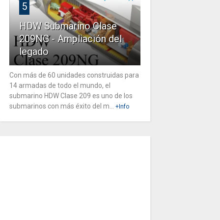
5
HDW Submarino Clase
209NG - Ampliación del
legado
Con más de 60 unidades construidas para
14 armadas de todo el mundo, el
submarino HDW Clase 209 es uno de los
submarinos con más éxito del m...
+Info