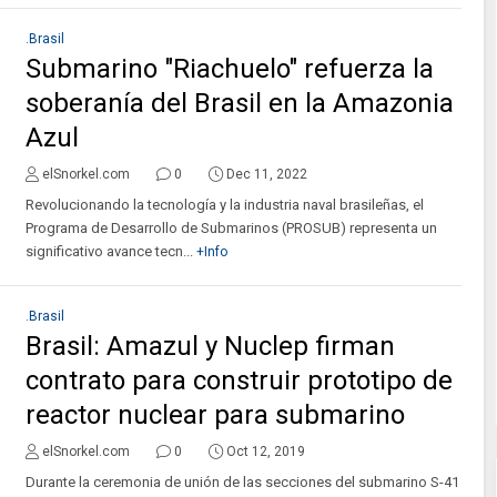
.Brasil
Submarino "Riachuelo" refuerza la
soberanía del Brasil en la Amazonia
Azul
elSnorkel.com
0
Dec 11, 2022
Revolucionando la tecnología y la industria naval brasileñas, el
Programa de Desarrollo de Submarinos (PROSUB) representa un
significativo avance tecn...
+Info
.Brasil
Brasil: Amazul y Nuclep firman
contrato para construir prototipo de
reactor nuclear para submarino
elSnorkel.com
0
Oct 12, 2019
Durante la ceremonia de unión de las secciones del submarino S-41