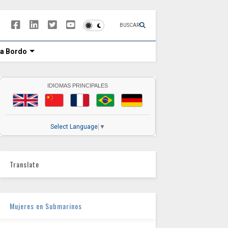
BUSCAR
 a Bordo
IDIOMAS PRINCIPALES
Select Language
▼
Translate
Mujeres en Submarinos