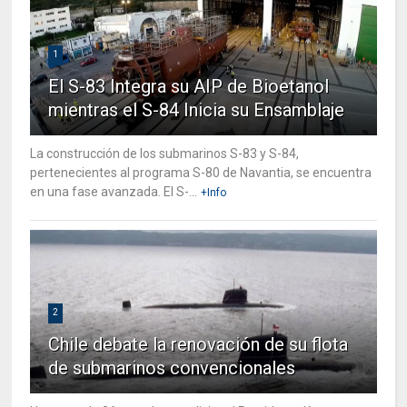
1
El S-83 Integra su AIP de Bioetanol
mientras el S-84 Inicia su Ensamblaje
La construcción de los submarinos S-83 y S-84,
pertenecientes al programa S-80 de Navantia, se encuentra
en una fase avanzada. El S-...
+Info
2
Chile debate la renovación de su flota
de submarinos convencionales