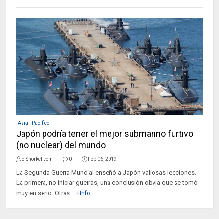
.Asia - Pacifico
Japón podría tener el mejor submarino furtivo
(no nuclear) del mundo
elSnorkel.com
0
Feb 06, 2019
La Segunda Guerra Mundial enseñó a Japón valiosas lecciones.
La primera, no iniciar guerras, una conclusión obvia que se tomó
muy en serio. Otras...
+Info