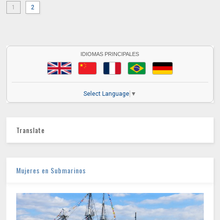
1
2
IDIOMAS PRINCIPALES
Select Language
▼
Translate
Mujeres en Submarinos