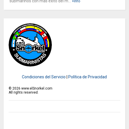
submarinos con más éxito del m...
+Info
Condiciones del Servicio
|
Política de Privacidad
©
2026
www.elSnorkel.com
All rights reserved.