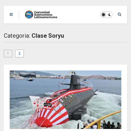
Categoria:
Clase Soryu
1
2