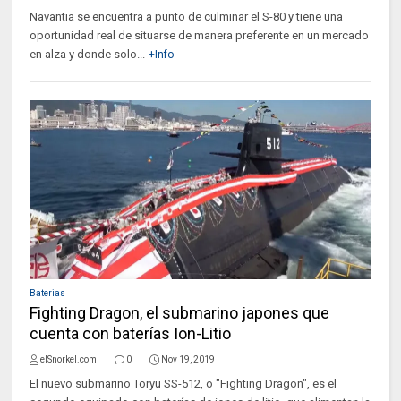
Navantia se encuentra a punto de culminar el S-80 y tiene una
oportunidad real de situarse de manera preferente en un mercado
en alza y donde solo...
+Info
Baterias
Fighting Dragon, el submarino japones que
cuenta con baterías Ion-Litio
elSnorkel.com
0
Nov 19, 2019
El nuevo submarino Toryu SS-512, o "Fighting Dragon", es el