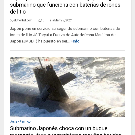
submarino que funciona con baterías de iones
de litio
elSnorkel.com
0
Mar 25, 2021
Japón pone en servicio su segundo submarino con baterías de
iones de litio JS ToryuLa Fuerza de Autodefensa Marítima de
Japón (JMSDF) ha puesto en ser...
+Info
.Asia - Pacifico
Submarino Japonés choca con un buque