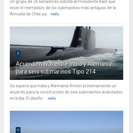
Un grupo de 26 senadores solicita al Presidente Kast que
inicie el reemplazo de los submarinos más antiguos de la
Armada de Chile pa...
+Info
3
Acuerdo naval entre India y Alemania
para seis submarinos Tipo 214
Se espera que India y Alemania firmen próximamente un
acuerdo para la construcción de seis submarinos avanzados
en India. El diseño ...
+Info
4