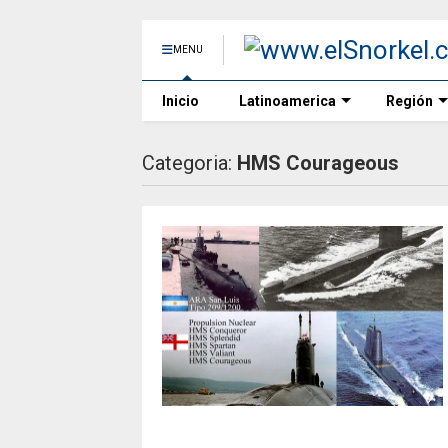
MENU
Inicio
Latinoamerica
Región
Categoria:
HMS Courageous