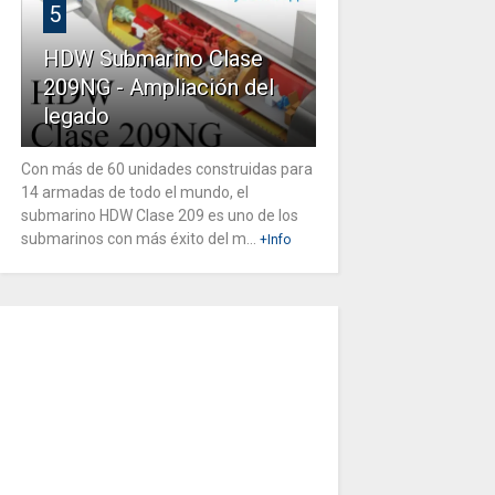
5
HDW Submarino Clase
209NG - Ampliación del
legado
Con más de 60 unidades construidas para
14 armadas de todo el mundo, el
submarino HDW Clase 209 es uno de los
submarinos con más éxito del m...
+Info