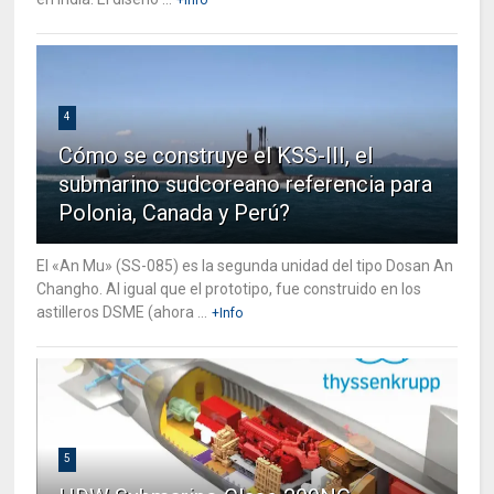
4
Cómo se construye el KSS-III, el
submarino sudcoreano referencia para
Polonia, Canada y Perú?
El «An Mu» (SS-085) es la segunda unidad del tipo Dosan An
Changho. Al igual que el prototipo, fue construido en los
astilleros DSME (ahora ...
+Info
5