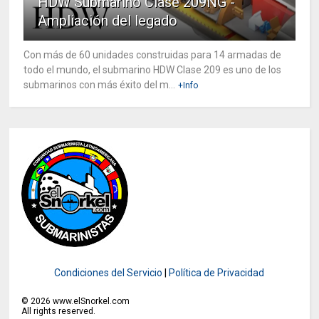
HDW Submarino Clase 209NG -
Ampliación del legado
Con más de 60 unidades construidas para 14 armadas de
todo el mundo, el submarino HDW Clase 209 es uno de los
submarinos con más éxito del m...
+Info
Condiciones del Servicio
|
Política de Privacidad
©
2026
www.elSnorkel.com
All rights reserved.