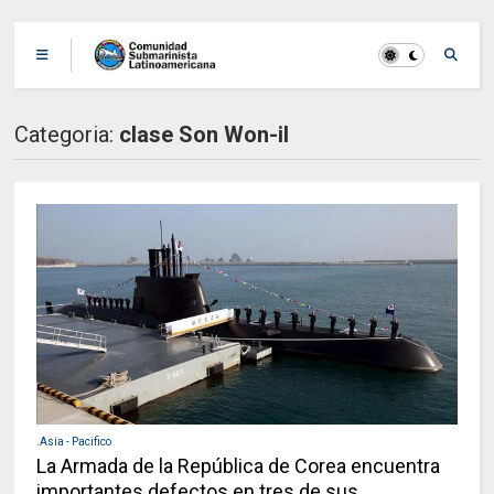
Categoria:
clase Son Won-il
.Asia - Pacifico
La Armada de la República de Corea encuentra
importantes defectos en tres de sus