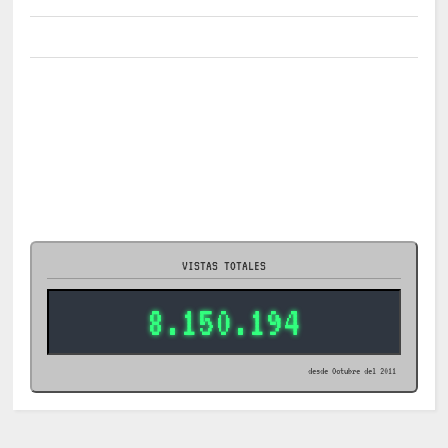
VISTAS TOTALES
8.150.194
desde Octubre del 2011