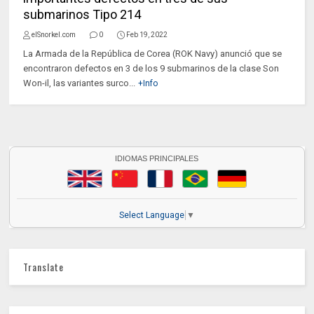
submarinos Tipo 214
elSnorkel.com
0
Feb 19, 2022
La Armada de la República de Corea (ROK Navy) anunció que se
encontraron defectos en 3 de los 9 submarinos de la clase Son
Won-il, las variantes surco...
+Info
IDIOMAS PRINCIPALES
Select Language
▼
Translate