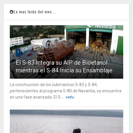
Lo mas leido del mes...
1
El S-83 Integra su AIP de Bioetanol
mientras el S-84 Inicia su Ensamblaje
La construcción de los submarinos S-83 y S-84,
pertenecientes al programa S-80 de Navantia, se encuentra
en una fase avanzada. El S-...
+Info