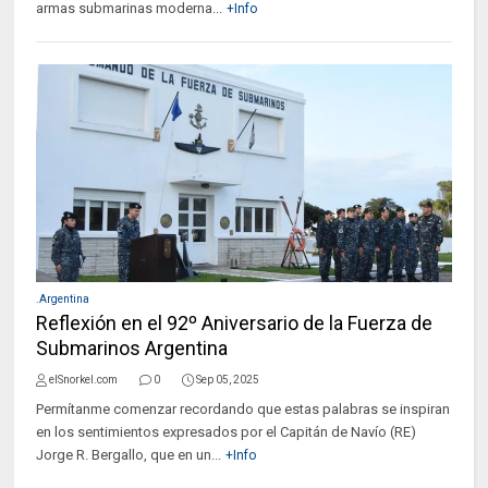
armas submarinas moderna...
+Info
.Argentina
Reflexión en el 92º Aniversario de la Fuerza de
Submarinos Argentina
elSnorkel.com
0
Sep 05, 2025
Permítanme comenzar recordando que estas palabras se inspiran
en los sentimientos expresados por el Capitán de Navío (RE)
Jorge R. Bergallo, que en un...
+Info