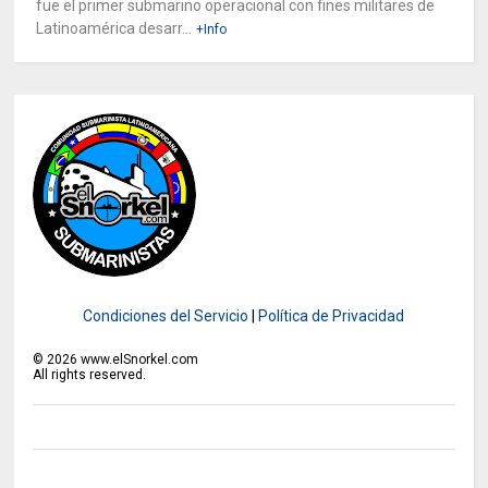
fue el primer submarino operacional con fines militares de
Latinoamérica desarr...
+Info
Condiciones del Servicio
|
Política de Privacidad
©
2026
www.elSnorkel.com
All rights reserved.