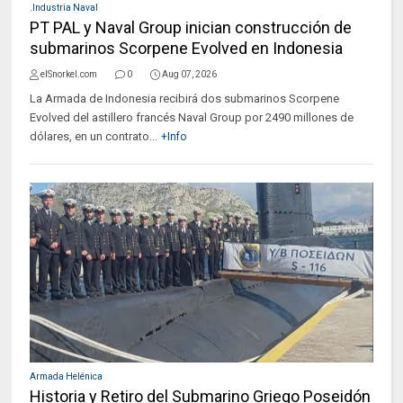
.Industria Naval
PT PAL y Naval Group inician construcción de
submarinos Scorpene Evolved en Indonesia
elSnorkel.com
0
Aug 07, 2026
La Armada de Indonesia recibirá dos submarinos Scorpene
Evolved del astillero francés Naval Group por 2490 millones de
dólares, en un contrato...
+Info
Armada Helénica
Historia y Retiro del Submarino Griego Poseidón