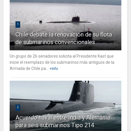
1
Chile debate la renovación de su flota
de submarinos convencionales
Un grupo de 26 senadores solicita al Presidente Kast que
inicie el reemplazo de los submarinos más antiguos de la
Armada de Chile pa...
+Info
2
Acuerdo naval entre India y Alemania
para seis submarinos Tipo 214