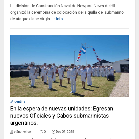
La división de Construcción Naval de Newport News de HII
organizó la ceremonia de colocación de la quilla del submarino
de ataque clase Virgin...
+Info
.Argentina
En la espera de nuevas unidades: Egresan
nuevos Oficiales y Cabos submarinistas
argentinos.
elSnorkel.com
0
Dec 07, 2025