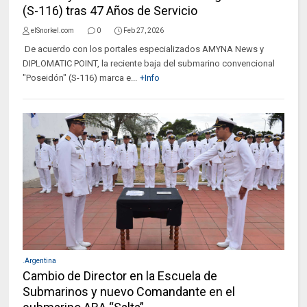
(S-116) tras 47 Años de Servicio
elSnorkel.com
0
Feb 27, 2026
De acuerdo con los portales especializados AMYNA News y
DIPLOMATIC POINT, la reciente baja del submarino convencional
"Poseidón" (S-116) marca e...
+Info
.Argentina
Cambio de Director en la Escuela de
Submarinos y nuevo Comandante en el