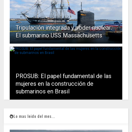
Tripulación integrada y poder nuclear:
El submarino USS Massachusetts
PROSUB: El papel fundamental de las
mujeres en la construcción de
submarinos en Brasil
Lo mas leido del mes...