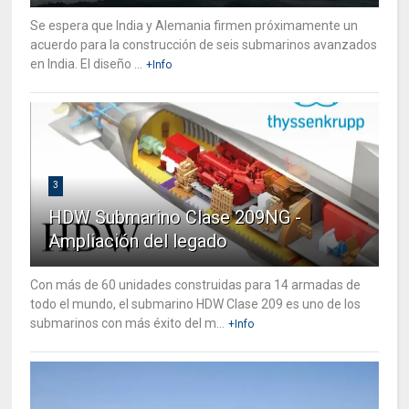
Se espera que India y Alemania firmen próximamente un
acuerdo para la construcción de seis submarinos avanzados
en India. El diseño ...
+Info
3
HDW Submarino Clase 209NG -
Ampliación del legado
Con más de 60 unidades construidas para 14 armadas de
todo el mundo, el submarino HDW Clase 209 es uno de los
submarinos con más éxito del m...
+Info