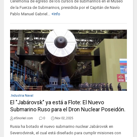
Ceremonia de egreso de los cursos de submarinos en el Museo
de la Fuerza de Submarinos, presidida por el Capitán de Navío
Pablo Manuel Gabriel...
+Info
.Industria Naval
El "Jabárovsk" ya está a Flote: El Nuevo
Submarino Ruso para el Dron Nuclear Poseidón.
elSnorkel.com
0
Nov 02, 2025
Rusia ha botado el nuevo submarino nuclear Jabárovsk en
Severodvinsk, el cual está diseñado para cumplir misiones con