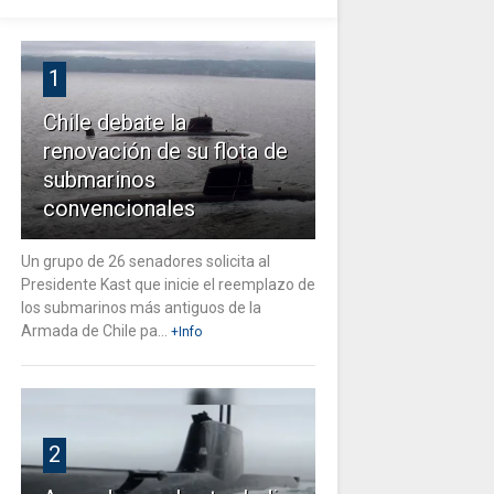
1
Chile debate la
renovación de su flota de
submarinos
convencionales
Un grupo de 26 senadores solicita al
Presidente Kast que inicie el reemplazo de
los submarinos más antiguos de la
Armada de Chile pa...
+Info
2