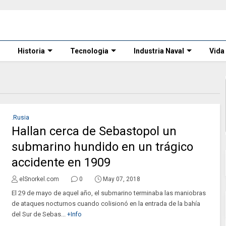
Historia
Tecnologia
Industria Naval
Vida
.Rusia
Hallan cerca de Sebastopol un
submarino hundido en un trágico
accidente en 1909
elSnorkel.com
0
May 07, 2018
El 29 de mayo de aquel año, el submarino terminaba las maniobras
de ataques nocturnos cuando colisionó en la entrada de la bahía
del Sur de Sebas...
+Info