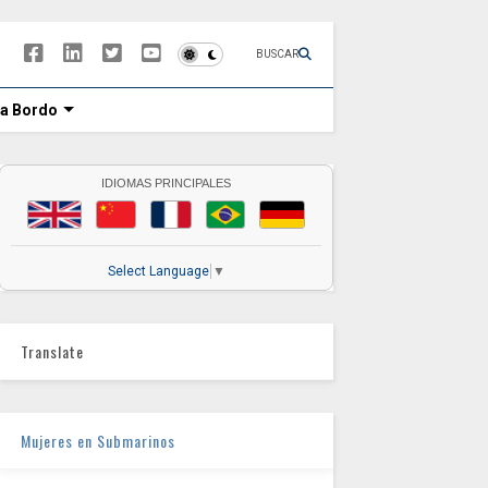
BUSCAR
 a Bordo
IDIOMAS PRINCIPALES
Select Language
▼
Translate
Mujeres en Submarinos