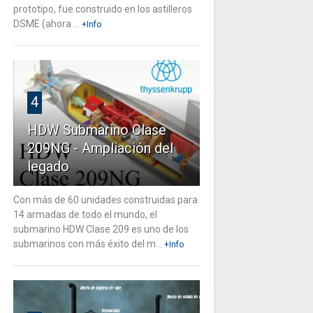
prototipo, fue construido en los astilleros
DSME (ahora ...
+Info
4
HDW Submarino Clase
209NG - Ampliación del
legado
Con más de 60 unidades construidas para
14 armadas de todo el mundo, el
submarino HDW Clase 209 es uno de los
submarinos con más éxito del m...
+Info