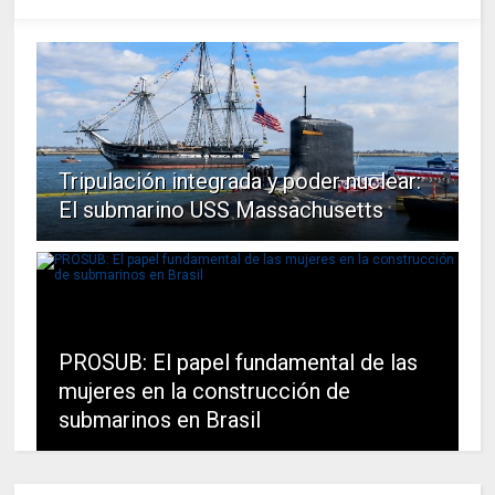
Tripulación integrada y poder nuclear:
El submarino USS Massachusetts
PROSUB: El papel fundamental de las
mujeres en la construcción de
submarinos en Brasil