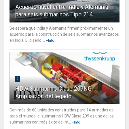
Acuerdo naval entre India y Alemania
para seis submarinos Tipo 214
Se espera que India y Alemania firmen próximamente un
acuerdo para la construcción de seis submarinos avanzados
en India. El diseño ...
+Info
3
HDW Submarino Clase 209NG -
Ampliación del legado
Con más de 60 unidades construidas para 14 armadas de
todo el mundo, el submarino HDW Clase 209 es uno de los
submarinos con más éxito del m...
+Info