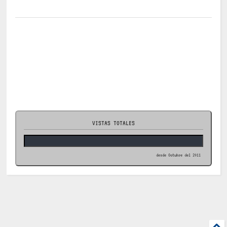
VISTAS TOTALES
desde Octubre del 2011