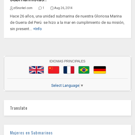
elSnorkel.com
1
Aug 26, 2014
Hace 26 años, una unidad submarina de nuestra Gloriosa Marina
de Guerra del Perú se hizo a la mar en cumplimiento de su misión,
sin present...
+Info
IDIOMAS PRINCIPALES
Select Language
▼
Translate
Mujeres en Submarinos