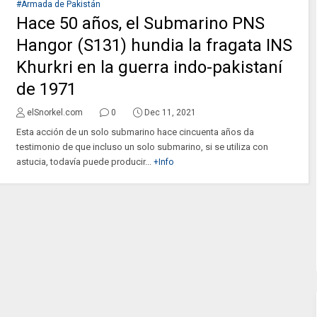
#Armada de Pakistán
Hace 50 años, el Submarino PNS
Hangor (S131) hundia la fragata INS
Khurkri en la guerra indo-pakistaní
de 1971
elSnorkel.com
0
Dec 11, 2021
Esta acción de un solo submarino hace cincuenta años da
testimonio de que incluso un solo submarino, si se utiliza con
astucia, todavía puede producir...
+Info