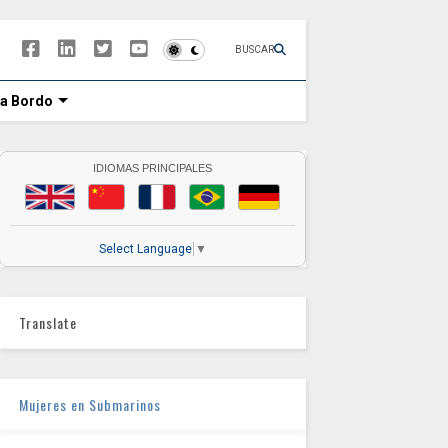
BUSCAR
 a Bordo
IDIOMAS PRINCIPALES
Select Language
▼
Translate
Mujeres en Submarinos