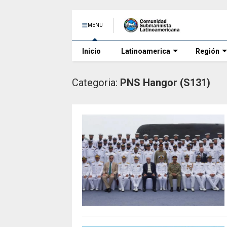
MENU
Inicio
Latinoamerica
Región
Categoria:
PNS Hangor (S131)