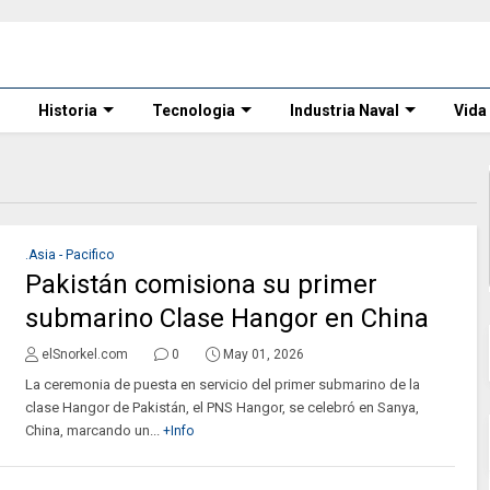
Historia
Tecnologia
Industria Naval
Vida
.Asia - Pacifico
Pakistán comisiona su primer
submarino Clase Hangor en China
elSnorkel.com
0
May 01, 2026
La ceremonia de puesta en servicio del primer submarino de la
clase Hangor de Pakistán, el PNS Hangor, se celebró en Sanya,
China, marcando un...
+Info