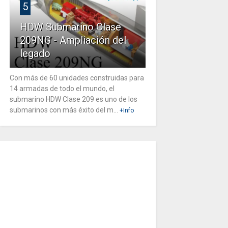
5
HDW Submarino Clase
209NG - Ampliación del
legado
Con más de 60 unidades construidas para
14 armadas de todo el mundo, el
submarino HDW Clase 209 es uno de los
submarinos con más éxito del m...
+Info