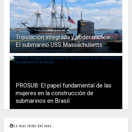
Tripulación integrada y poder nuclear:
El submarino USS Massachusetts
PROSUB: El papel fundamental de las
mujeres en la construcción de
submarinos en Brasil
Lo mas leido del mes...