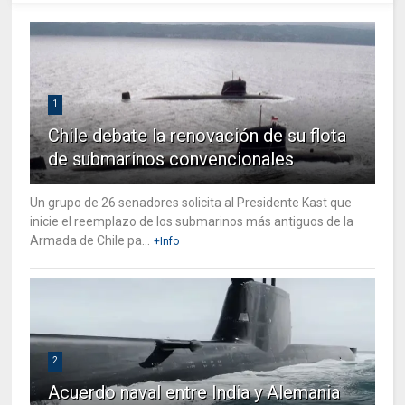
1
Chile debate la renovación de su flota
de submarinos convencionales
Un grupo de 26 senadores solicita al Presidente Kast que
inicie el reemplazo de los submarinos más antiguos de la
Armada de Chile pa...
+Info
2
Acuerdo naval entre India y Alemania