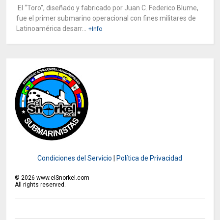
El “Toro”, diseñado y fabricado por Juan C. Federico Blume,
fue el primer submarino operacional con fines militares de
Latinoamérica desarr...
+Info
Condiciones del Servicio
|
Política de Privacidad
©
2026
www.elSnorkel.com
All rights reserved.