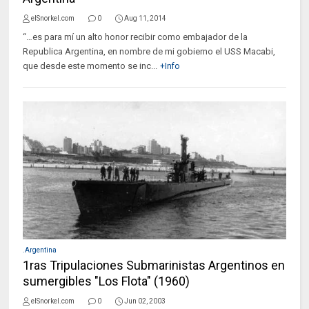
elSnorkel.com
0
Aug 11, 2014
“…es para mí un alto honor recibir como embajador de la
Republica Argentina, en nombre de mi gobierno el USS Macabi,
que desde este momento se inc...
+Info
.Argentina
1ras Tripulaciones Submarinistas Argentinos en
sumergibles "Los Flota" (1960)
elSnorkel.com
0
Jun 02, 2003