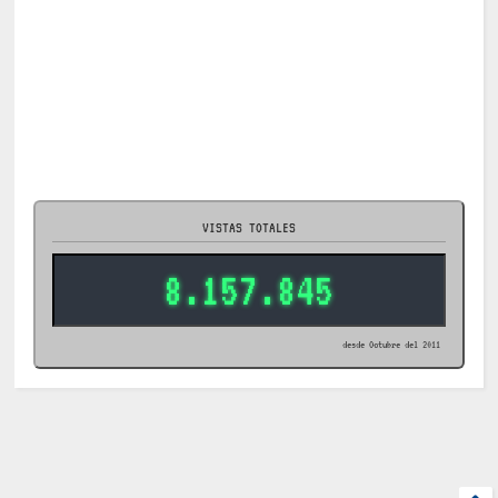
VISTAS TOTALES
8.157.845
desde Octubre del 2011