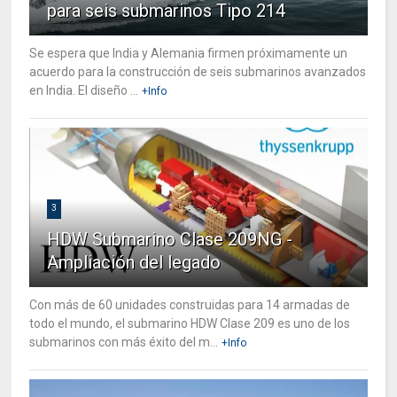
para seis submarinos Tipo 214
Se espera que India y Alemania firmen próximamente un
acuerdo para la construcción de seis submarinos avanzados
en India. El diseño ...
+Info
3
HDW Submarino Clase 209NG -
Ampliación del legado
Con más de 60 unidades construidas para 14 armadas de
todo el mundo, el submarino HDW Clase 209 es uno de los
submarinos con más éxito del m...
+Info