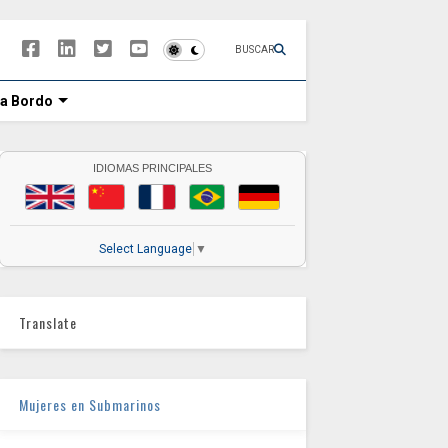
BUSCAR
 a Bordo
IDIOMAS PRINCIPALES
Select Language
▼
Translate
Mujeres en Submarinos