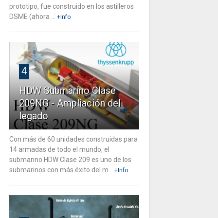
prototipo, fue construido en los astilleros
DSME (ahora ...
+Info
4
HDW Submarino Clase
209NG - Ampliación del
legado
Con más de 60 unidades construidas para
14 armadas de todo el mundo, el
submarino HDW Clase 209 es uno de los
submarinos con más éxito del m...
+Info