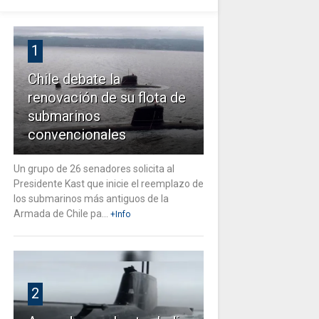
1
Chile debate la
renovación de su flota de
submarinos
convencionales
Un grupo de 26 senadores solicita al
Presidente Kast que inicie el reemplazo de
los submarinos más antiguos de la
Armada de Chile pa...
+Info
2