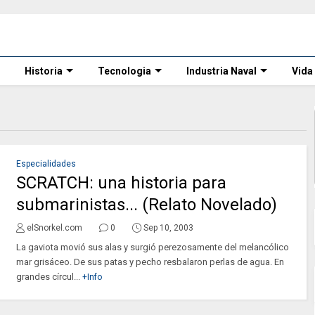
Historia
Tecnologia
Industria Naval
Vida
Especialidades
SCRATCH: una historia para
submarinistas... (Relato Novelado)
elSnorkel.com
0
Sep 10, 2003
La gaviota movió sus alas y surgió perezosamente del melancólico
mar grisáceo. De sus patas y pecho resbalaron perlas de agua. En
grandes círcul...
+Info