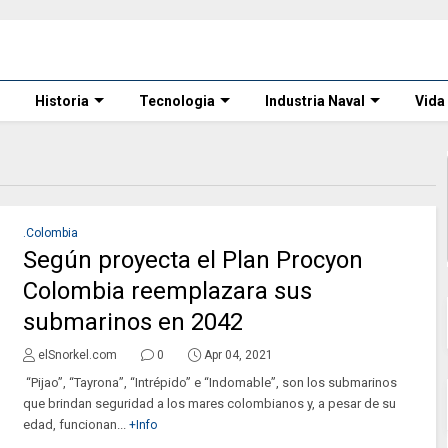
Historia
Tecnologia
Industria Naval
Vida
.Colombia
Según proyecta el Plan Procyon
Colombia reemplazara sus
submarinos en 2042
elSnorkel.com
0
Apr 04, 2021
“Pijao”, “Tayrona”, “Intrépido” e “Indomable”, son los submarinos
que brindan seguridad a los mares colombianos y, a pesar de su
edad, funcionan...
+Info