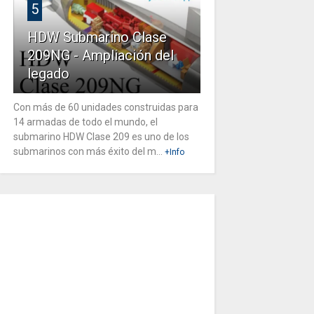
5
HDW Submarino Clase
209NG - Ampliación del
legado
Con más de 60 unidades construidas para
14 armadas de todo el mundo, el
submarino HDW Clase 209 es uno de los
submarinos con más éxito del m...
+Info