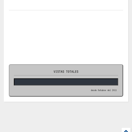
VISTAS TOTALES
desde Octubre del 2011