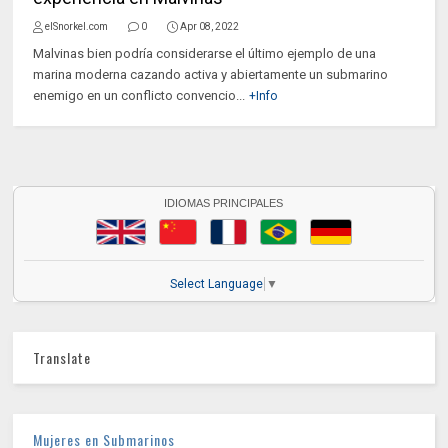
elSnorkel.com
0
Apr 08, 2022
Malvinas bien podría considerarse el último ejemplo de una
marina moderna cazando activa y abiertamente un submarino
enemigo en un conflicto convencio...
+Info
IDIOMAS PRINCIPALES
Select Language
▼
Translate
Mujeres en Submarinos