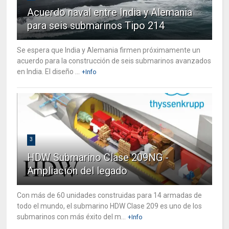
Acuerdo naval entre India y Alemania
para seis submarinos Tipo 214
Se espera que India y Alemania firmen próximamente un
acuerdo para la construcción de seis submarinos avanzados
en India. El diseño ...
+Info
3
HDW Submarino Clase 209NG -
Ampliación del legado
Con más de 60 unidades construidas para 14 armadas de
todo el mundo, el submarino HDW Clase 209 es uno de los
submarinos con más éxito del m...
+Info