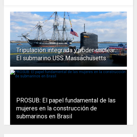
Tripulación integrada y poder nuclear:
El submarino USS Massachusetts
PROSUB: El papel fundamental de las
mujeres en la construcción de
submarinos en Brasil