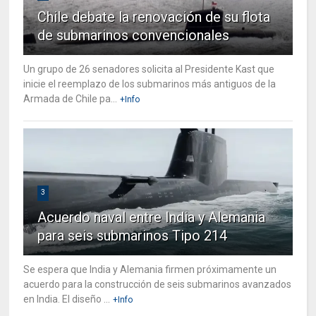
Chile debate la renovación de su flota
de submarinos convencionales
Un grupo de 26 senadores solicita al Presidente Kast que
inicie el reemplazo de los submarinos más antiguos de la
Armada de Chile pa...
+Info
3
Acuerdo naval entre India y Alemania
para seis submarinos Tipo 214
Se espera que India y Alemania firmen próximamente un
acuerdo para la construcción de seis submarinos avanzados
en India. El diseño ...
+Info