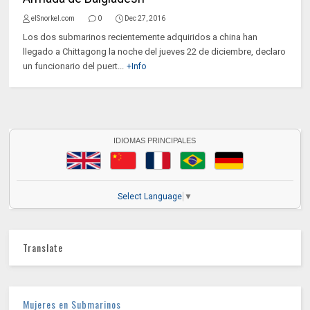
elSnorkel.com
0
Dec 27, 2016
Los dos submarinos recientemente adquiridos a china han
llegado a Chittagong la noche del jueves 22 de diciembre, declaro
un funcionario del puert...
+Info
IDIOMAS PRINCIPALES
Select Language
▼
Translate
Mujeres en Submarinos