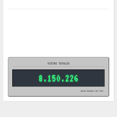
VISTAS TOTALES
8.150.226
desde Octubre del 2011