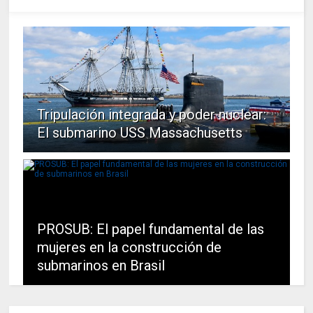
Tripulación integrada y poder nuclear:
El submarino USS Massachusetts
PROSUB: El papel fundamental de las
mujeres en la construcción de
submarinos en Brasil