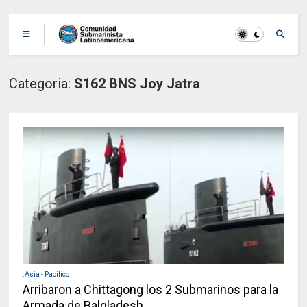
Categoria:
S162 BNS Joy Jatra
.Asia - Pacifico
Arribaron a Chittagong los 2 Submarinos para la
Armada de Balgladesh