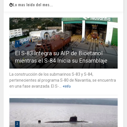
Lo mas leido del mes...
1
El S-83 Integra su AIP de Bioetanol
mientras el S-84 Inicia su Ensamblaje
La construcción de los submarinos S-83 y S-84,
pertenecientes al programa S-80 de Navantia, se encuentra
en una fase avanzada. El S-...
+Info
2