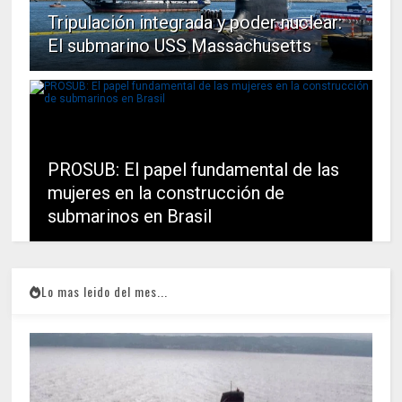
Tripulación integrada y poder nuclear:
El submarino USS Massachusetts
PROSUB: El papel fundamental de las
mujeres en la construcción de
submarinos en Brasil
Lo mas leido del mes...