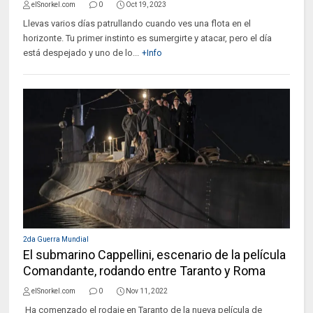
elSnorkel.com
0
Oct 19, 2023
Llevas varios días patrullando cuando ves una flota en el
horizonte. Tu primer instinto es sumergirte y atacar, pero el día
está despejado y uno de lo...
+Info
2da Guerra Mundial
El submarino Cappellini, escenario de la película
Comandante, rodando entre Taranto y Roma
elSnorkel.com
0
Nov 11, 2022
Ha comenzado el rodaje en Taranto de la nueva película de