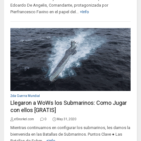
Edoardo De Angelis, Comandante, protagonizada por
Pierfrancesco Favino en el papel del...
+Info
2da Guerra Mundial
Llegaron a WoWs los Submarinos: Como Jugar
con ellos [GRATIS]
elSnorkel.com
0
May 31, 2020
Mientras continuamos en configurar los submarinos, les damos la
bienvenida en las Batallas de Submarinos. Puntos Clave ● Las
Batallas de Subm...