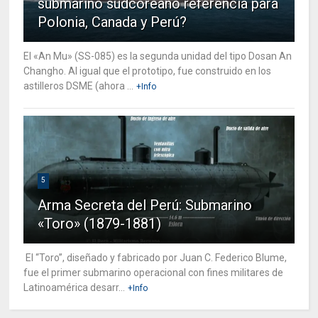
submarino sudcoreano referencia para
Polonia, Canada y Perú?
El «An Mu» (SS-085) es la segunda unidad del tipo Dosan An
Changho. Al igual que el prototipo, fue construido en los
astilleros DSME (ahora ...
+Info
5
Arma Secreta del Perú: Submarino
«Toro» (1879-1881)
El “Toro”, diseñado y fabricado por Juan C. Federico Blume,
fue el primer submarino operacional con fines militares de
Latinoamérica desarr...
+Info