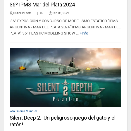
36º IPMS Mar del Plata 2024
elSnorkel.com
0
Sep 05, 2024
36º EXPOSICION Y CONCURSO DE MODELISMO ESTATICO "IPMS
ARGENTINA - MAR DEL PLATA 2024""IPMS ARGENTINA - MAR DEL
PLATA" 36º PLASTIC MODELING SHOW ...
+Info
2da Guerra Mundial
Silent Deep 2: ¡Un peligroso juego del gato y el
ratón!