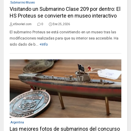
.Submarino Museo
Visitando un Submarino Clase 209 por dentro: El
HS Proteus se convierte en museo interactivo
elSnorkel.com
0
Ene 25, 2026
El submarino Proteus se está convirtiendo en un museo tras las
modificaciones realizadas para que su interior sea accesible. Ha
sido dado de b...
+Info
.Argentina
Las mejores fotos de submarinos del concurso