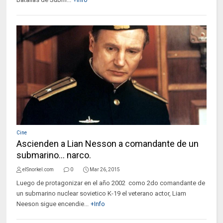
+Info
Cine
Ascienden a Lian Nesson a comandante de un
submarino... narco.
elSnorkel.com
0
Mar 26, 2015
Luego de protagonizar en el año 2002 como 2do comandante de
un submarino nuclear sovietico K-19 el veterano actor, Liam
Neeson sigue encendie...
+Info