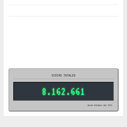
VISTAS TOTALES
8.162.661
desde Octubre del 2011