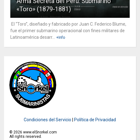
Arma Secreta del Perú: Submarino
«Toro» (1879-1881)
El “Toro”, diseñado y fabricado por Juan C. Federico Blume,
fue el primer submarino operacional con fines militares de
Latinoamérica desarr...
+Info
Condiciones del Servicio
|
Política de Privacidad
©
2026
www.elSnorkel.com
All rights reserved.