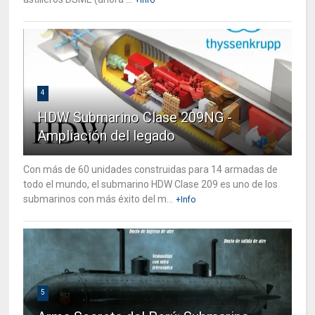
4
HDW Submarino Clase 209NG -
Ampliación del legado
Con más de 60 unidades construidas para 14 armadas de
todo el mundo, el submarino HDW Clase 209 es uno de los
submarinos con más éxito del m...
+Info
5