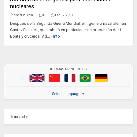
nucleares
elSnorkel.com
0
Ene 12, 2021
Después de la Segunda Guerra Mundial, el ingeniero naval alemán
Gustav Pielstick, que trabajó en particular en la propulsión de U-
Boats y cruceros "Ad...
+Info
IDIOMAS PRINCIPALES
Select Language
▼
Translate