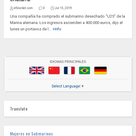
elSnorkel.com
0
Jul 15, 2019
Una compañía ha comprado el submarino desechado "U25" de la
Marina alemana. Los ingresos ascienden a 400.000 euros, dijo el
lunes un portavoz de l...
+Info
IDIOMAS PRINCIPALES
Select Language
▼
Translate
Mujeres en Submarinos