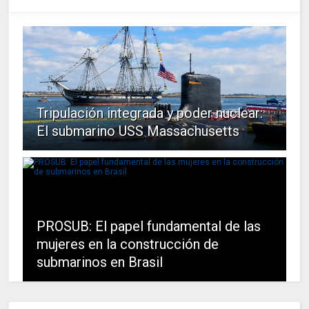
Tripulación integrada y poder nuclear:
El submarino USS Massachusetts
PROSUB: El papel fundamental de las
mujeres en la construcción de
submarinos en Brasil