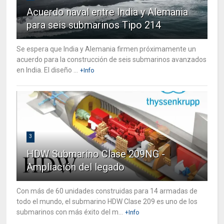
Acuerdo naval entre India y Alemania
para seis submarinos Tipo 214
Se espera que India y Alemania firmen próximamente un
acuerdo para la construcción de seis submarinos avanzados
en India. El diseño ...
+Info
3
HDW Submarino Clase 209NG -
Ampliación del legado
Con más de 60 unidades construidas para 14 armadas de
todo el mundo, el submarino HDW Clase 209 es uno de los
submarinos con más éxito del m...
+Info