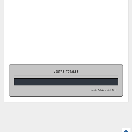
VISTAS TOTALES
desde Octubre del 2011