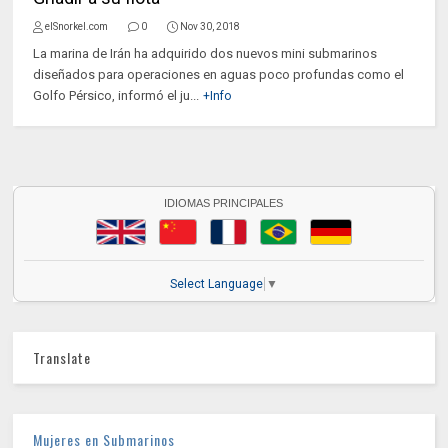
elSnorkel.com
0
Nov 30, 2018
La marina de Irán ha adquirido dos nuevos mini submarinos
diseñados para operaciones en aguas poco profundas como el
Golfo Pérsico, informó el ju...
+Info
IDIOMAS PRINCIPALES
Select Language
▼
Translate
Mujeres en Submarinos