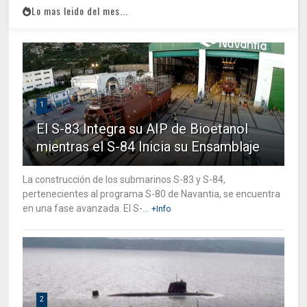
Lo mas leido del mes...
1
El S-83 Integra su AIP de Bioetanol
mientras el S-84 Inicia su Ensamblaje
La construcción de los submarinos S-83 y S-84,
pertenecientes al programa S-80 de Navantia, se encuentra
en una fase avanzada. El S-...
+Info
2