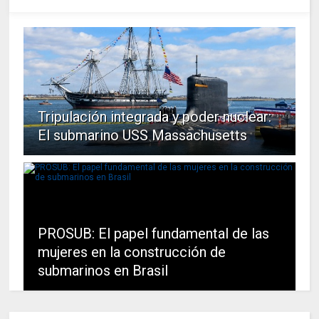
Tripulación integrada y poder nuclear:
El submarino USS Massachusetts
PROSUB: El papel fundamental de las
mujeres en la construcción de
submarinos en Brasil