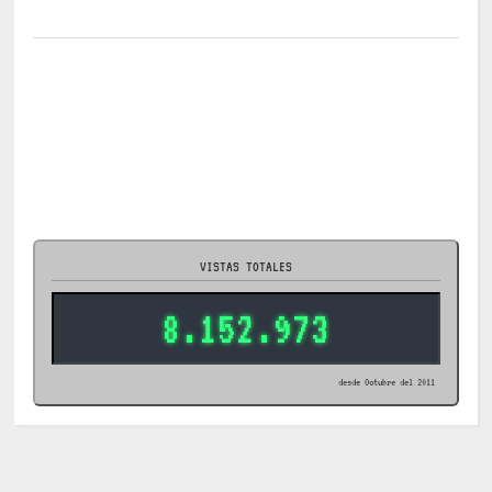
VISTAS TOTALES
8.152.973
desde Octubre del 2011