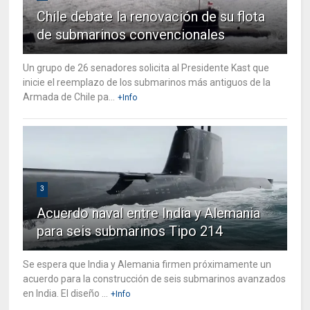
Chile debate la renovación de su flota
de submarinos convencionales
Un grupo de 26 senadores solicita al Presidente Kast que
inicie el reemplazo de los submarinos más antiguos de la
Armada de Chile pa...
+Info
3
Acuerdo naval entre India y Alemania
para seis submarinos Tipo 214
Se espera que India y Alemania firmen próximamente un
acuerdo para la construcción de seis submarinos avanzados
en India. El diseño ...
+Info