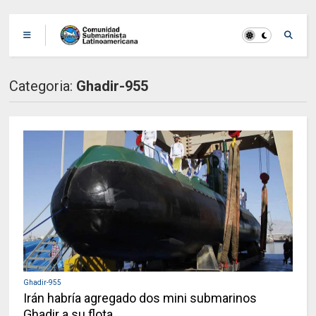
Categoria:
Ghadir-955
Ghadir-955
Irán habría agregado dos mini submarinos
Ghadir a su flota