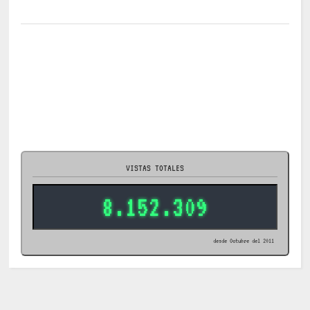
VISTAS TOTALES
8.152.309
desde Octubre del 2011