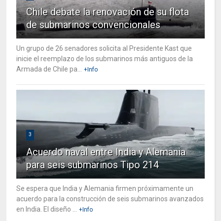
Chile debate la renovación de su flota
de submarinos convencionales
Un grupo de 26 senadores solicita al Presidente Kast que
inicie el reemplazo de los submarinos más antiguos de la
Armada de Chile pa...
+Info
3
Acuerdo naval entre India y Alemania
para seis submarinos Tipo 214
Se espera que India y Alemania firmen próximamente un
acuerdo para la construcción de seis submarinos avanzados
en India. El diseño ...
+Info