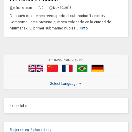
elSnorkel.com
0
May 20, 2015
Después de que sea reequipado el submarino 'Leninsky
Komsomol' está previsto que sea colocado en la ciudad de
Murmansk. El primer submarino nuclea...
+Info
IDIOMAS PRINCIPALES
Select Language
▼
Translate
Mujeres en Submarinos