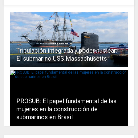
Tripulación integrada y poder nuclear:
El submarino USS Massachusetts
PROSUB: El papel fundamental de las
mujeres en la construcción de
submarinos en Brasil