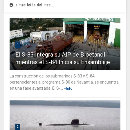
Lo mas leido del mes...
1
El S-83 Integra su AIP de Bioetanol
mientras el S-84 Inicia su Ensamblaje
La construcción de los submarinos S-83 y S-84,
pertenecientes al programa S-80 de Navantia, se encuentra
en una fase avanzada. El S-...
+Info
2