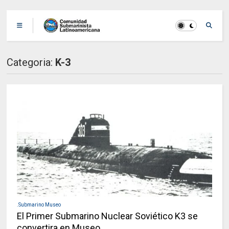
Categoria:
K-3
.Submarino Museo
El Primer Submarino Nuclear Soviético K3 se
convertira en Museo