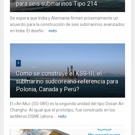
para seis submarinos Tipo 214
Se espera que India y Alemania firmen próximamente un
acuerdo para la construcción de seis submarinos avanzados
en India. El diseño ...
+Info
3
Cómo se construye el KSS-III, el
submarino sudcoreano referencia para
Polonia, Canada y Perú?
El «An Mu» (SS-085) es la segunda unidad del tipo Dosan An
Changho. Al igual que el prototipo, fue construido en los
astilleros DSME (ahora ...
+Info