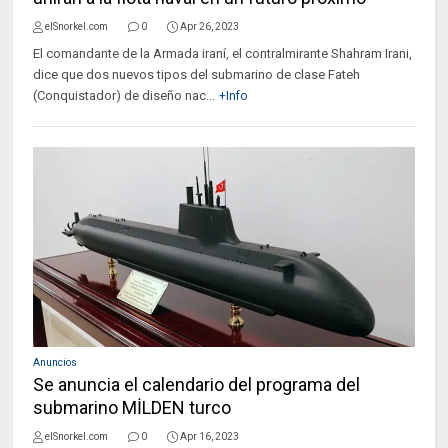
elSnorkel.com
0
Apr 26, 2023
El comandante de la Armada iraní, el contralmirante Shahram Irani,
dice que dos nuevos tipos del submarino de clase Fateh
(Conquistador) de diseño nac...
+Info
Anuncios
Se anuncia el calendario del programa del
submarino MİLDEN turco
elSnorkel.com
0
Apr 16, 2023