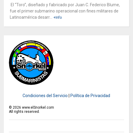
El “Toro”, diseñado y fabricado por Juan C. Federico Blume,
fue el primer submarino operacional con fines militares de
Latinoamérica desarr...
+Info
Condiciones del Servicio
|
Política de Privacidad
©
2026
www.elSnorkel.com
All rights reserved.