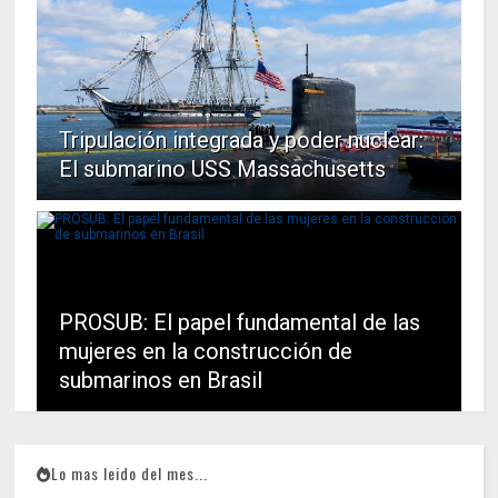
Tripulación integrada y poder nuclear:
El submarino USS Massachusetts
PROSUB: El papel fundamental de las
mujeres en la construcción de
submarinos en Brasil
Lo mas leido del mes...