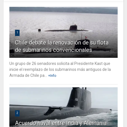
1
Chile debate la renovación de su flota
de submarinos convencionales
Un grupo de 26 senadores solicita al Presidente Kast que
inicie el reemplazo de los submarinos más antiguos de la
Armada de Chile pa...
+Info
2
Acuerdo naval entre India y Alemania