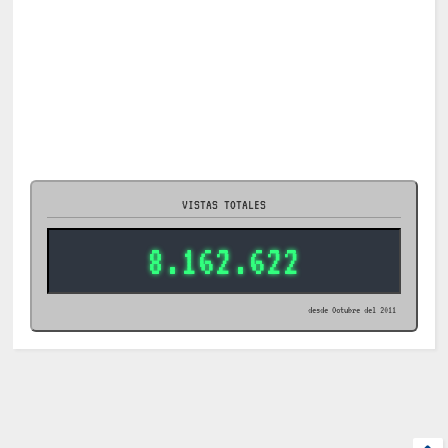
VISTAS TOTALES
8.162.622
desde Octubre del 2011