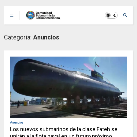
Categoria:
Anuncios
Anuncios
Los nuevos submarinos de la clase Fateh se
unirán a la flota naval en un futuro próximo