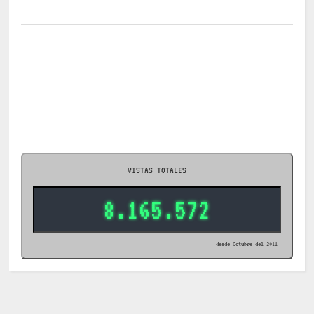
VISTAS TOTALES
8.165.572
desde Octubre del 2011