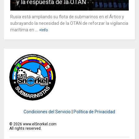
y la respuesta de la OTAN
Rusia está ampliando su flota de submarinos en el Ártico y
subrayando la necesidad de la OTAN de reforzar la vigilancia
marítima en ...
+Info
Condiciones del Servicio
|
Política de Privacidad
©
2026
www.elSnorkel.com
All rights reserved.