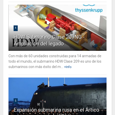
4
HDW Submarino Clase 209NG -
Ampliación del legado
Con más de 60 unidades construidas para 14 armadas de
todo el mundo, el submarino HDW Clase 209 es uno de los
submarinos con más éxito del m...
+Info
5
Expansión submarina rusa en el Ártico