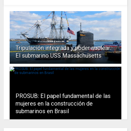
Tripulación integrada y poder nuclear:
El submarino USS Massachusetts
PROSUB: El papel fundamental de las
mujeres en la construcción de
submarinos en Brasil