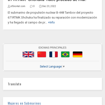
elSnorkel.com
0
Dec 23, 2022
El submarino de propulsión nuclear B-448 Tambov del proyecto
671RTMK Shchuka ha finalizado su reparación con modernización
y ha llegado al campo de pr...
+Info
IDIOMAS PRINCIPALES
Select Language
▼
Translate
Mujeres en Submarinos