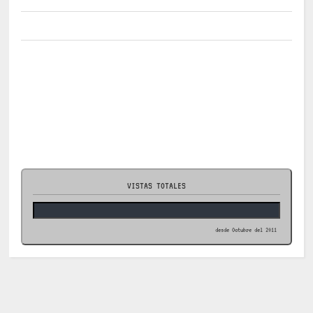
VISTAS TOTALES
desde Octubre del 2011