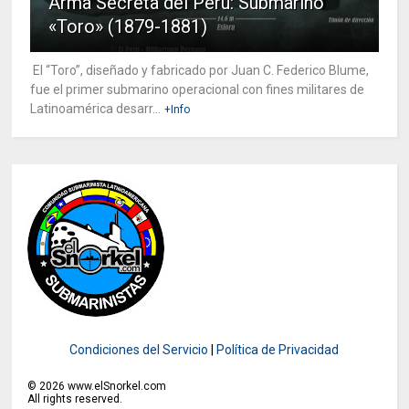
Arma Secreta del Perú: Submarino
«Toro» (1879-1881)
El “Toro”, diseñado y fabricado por Juan C. Federico Blume,
fue el primer submarino operacional con fines militares de
Latinoamérica desarr...
+Info
Condiciones del Servicio
|
Política de Privacidad
©
2026
www.elSnorkel.com
All rights reserved.