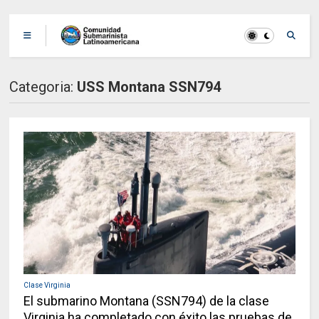
Categoria:
USS Montana SSN794
Clase Virginia
El submarino Montana (SSN794) de la clase
Virginia ha completado con éxito las pruebas de