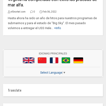
mar alfa.
elSnorkel.com
0
Feb 06, 2022
Hasta ahora ha sido un año de hitos para nuestros programas de
submarinos y para el estado de "Big Sky". El mes pasado
volvimos a entregar el USS Hele...
+Info
IDIOMAS PRINCIPALES
Select Language
▼
Translate