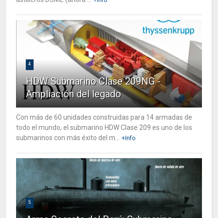
4
HDW Submarino Clase 209NG -
Ampliación del legado
Con más de 60 unidades construidas para 14 armadas de
todo el mundo, el submarino HDW Clase 209 es uno de los
submarinos con más éxito del m...
+Info
5