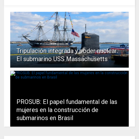
Tripulación integrada y poder nuclear:
El submarino USS Massachusetts
PROSUB: El papel fundamental de las
mujeres en la construcción de
submarinos en Brasil