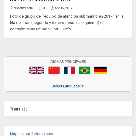
elSnorkel.com
0
Apr 15, 2017
Foto de grupo del "equipo de atención submarino en 2017," en la
fila de atrás (segundo y tercero desde la izquierda) el
contralmirante retirado Gott...
+Info
IDIOMAS PRINCIPALES
Select Language
▼
Translate
Mujeres en Submarinos