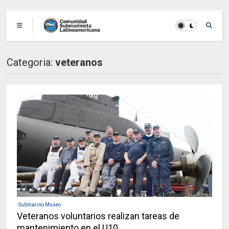
Categoria:
veteranos
.Submarino Museo
Veteranos voluntarios realizan tareas de
mantenimiento en el U10