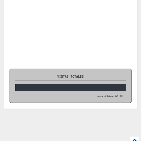
VISTAS TOTALES
desde Octubre del 2011