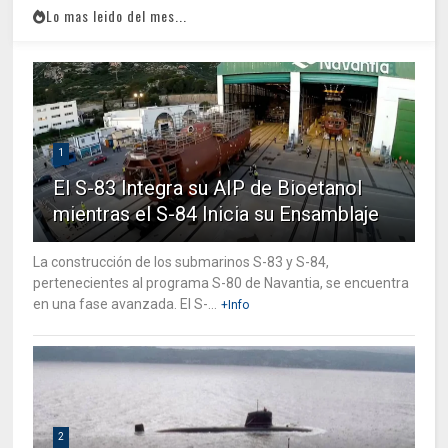
Lo mas leido del mes...
1
El S-83 Integra su AIP de Bioetanol
mientras el S-84 Inicia su Ensamblaje
La construcción de los submarinos S-83 y S-84,
pertenecientes al programa S-80 de Navantia, se encuentra
en una fase avanzada. El S-...
+Info
2