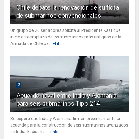
Chile debate la renovación de su flota
de submarinos convencionales
Un grupo de 26 senadores solicita al Presidente Kast que
inicie el reemplazo de los submarinos más antiguos de la
Armada de Chile pa...
+Info
3
Acuerdo naval entre India y Alemania
para seis submarinos Tipo 214
Se espera que India y Alemania firmen próximamente un
acuerdo para la construcción de seis submarinos avanzados
en India. El diseño ...
+Info