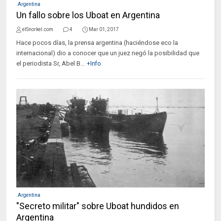
.Argentina
Un fallo sobre los Uboat en Argentina
elSnorkel.com
4
Mar 01, 2017
Hace pocos días, la prensa argentina (haciéndose eco la
internacional) dio a conocer que un juez negó la posibilidad que
el periodista Sr, Abel B...
+Info
.Argentina
"Secreto militar" sobre Uboat hundidos en
Argentina