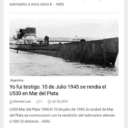
submarino a unos cinco k...
+Info
.Argentina
Yo fui testigo. 10 de Julio 1945 se rendia el
U530 en Mar del Plata.
elSnorkel.com
1
Jul 10, 2013
U530 Mar del Plata 1945 El 10 de julio de 1945, la ciudad de Mar
del Plata se conmocionó con la rendición del submarino alemán
U-530. El entonce...
+Info