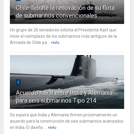
Chile debate la renovación de su flota
de submarinos convencionales
Un grupo de 26 senadores solicita al Presidente Kast que
inicie el reemplazo de los submarinos más antiguos de la
Armada de Chile pa...
+Info
2
Acuerdo naval entre India y Alemania
para seis submarinos Tipo 214
Se espera que India y Alemania firmen próximamente un
acuerdo para la construcción de seis submarinos avanzados
en India. El diseño ...
+Info