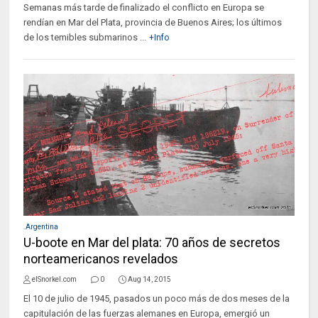
Semanas más tarde de finalizado el conflicto en Europa se
rendían en Mar del Plata, provincia de Buenos Aires; los últimos
de los temibles submarinos ...
+Info
.Argentina
U-boote en Mar del plata: 70 años de secretos
norteamericanos revelados
elSnorkel.com
0
Aug 14, 2015
El 10 de julio de 1945, pasados un poco más de dos meses de la
capitulación de las fuerzas alemanes en Europa, emergió un