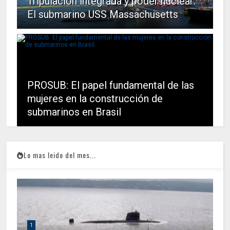
Tripulación integrada y poder nuclear:
El submarino USS Massachusetts
PROSUB: El papel fundamental de las
mujeres en la construcción de
submarinos en Brasil
Lo mas leido del mes...
1