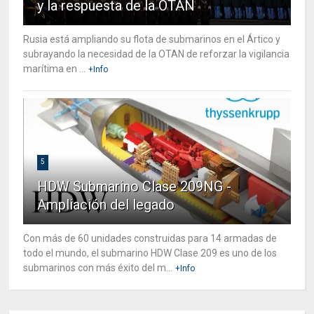
y la respuesta de la OTAN
Rusia está ampliando su flota de submarinos en el Ártico y
subrayando la necesidad de la OTAN de reforzar la vigilancia
marítima en ...
+Info
5
HDW Submarino Clase 209NG -
Ampliación del legado
Con más de 60 unidades construidas para 14 armadas de
todo el mundo, el submarino HDW Clase 209 es uno de los
submarinos con más éxito del m...
+Info