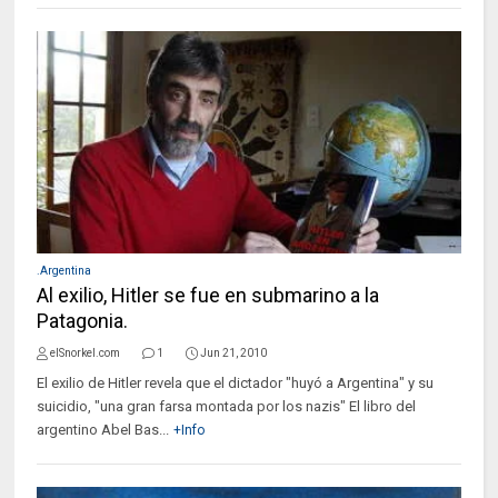
.Argentina
Al exilio, Hitler se fue en submarino a la
Patagonia.
elSnorkel.com
1
Jun 21, 2010
El exilio de Hitler revela que el dictador "huyó a Argentina" y su
suicidio, "una gran farsa montada por los nazis" El libro del
argentino Abel Bas...
+Info