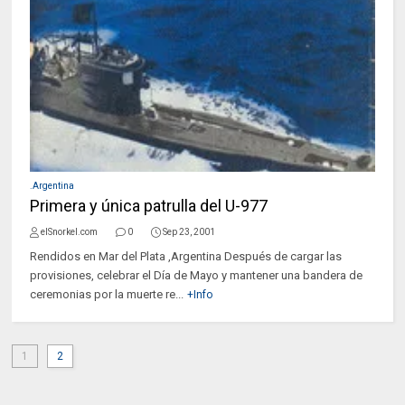
.Argentina
Primera y única patrulla del U-977
elSnorkel.com
0
Sep 23, 2001
Rendidos en Mar del Plata ,Argentina Después de cargar las
provisiones, celebrar el Día de Mayo y mantener una bandera de
ceremonias por la muerte re...
+Info
1
2