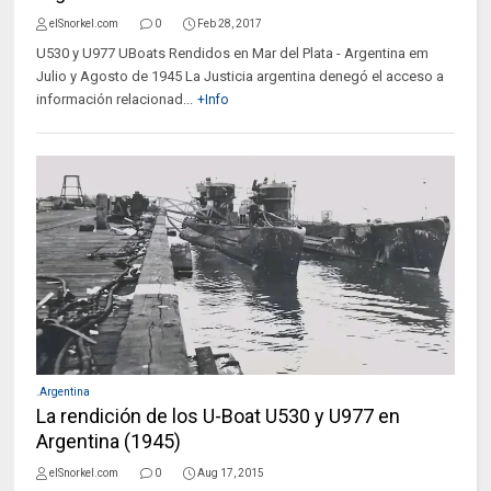
elSnorkel.com
0
Feb 28, 2017
U530 y U977 UBoats Rendidos en Mar del Plata - Argentina em
Julio y Agosto de 1945 La Justicia argentina denegó el acceso a
información relacionad...
+Info
.Argentina
La rendición de los U-Boat U530 y U977 en
Argentina (1945)
elSnorkel.com
0
Aug 17, 2015