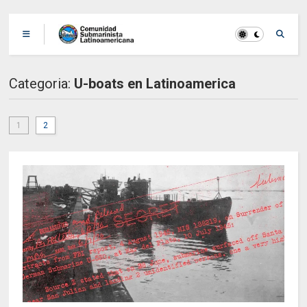
Categoria:
U-boats en Latinoamerica
1
2