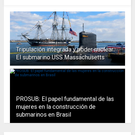
Tripulación integrada y poder nuclear:
El submarino USS Massachusetts
PROSUB: El papel fundamental de las
mujeres en la construcción de
submarinos en Brasil