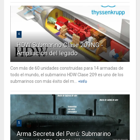
4
HDW Submarino Clase 209NG -
Ampliación del legado
Con más de 60 unidades construidas para 14 armadas de
todo el mundo, el submarino HDW Clase 209 es uno de los
submarinos con más éxito del m...
+Info
5
Arma Secreta del Perú: Submarino