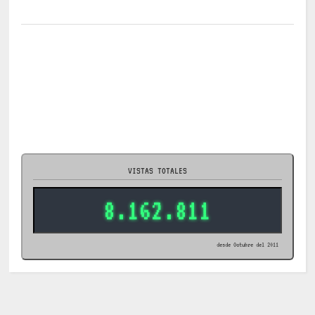
VISTAS TOTALES
8.162.811
desde Octubre del 2011