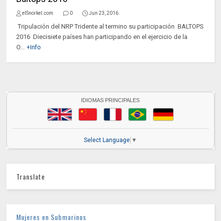
elSnorkel.com
0
Jun 23, 2016
Tripulación del NRP Tridente al termino su participación BALTOPS
2016 Diecisiete países han participando en el ejercicio de la
O...
+Info
IDIOMAS PRINCIPALES
Select Language
▼
Translate
Mujeres en Submarinos