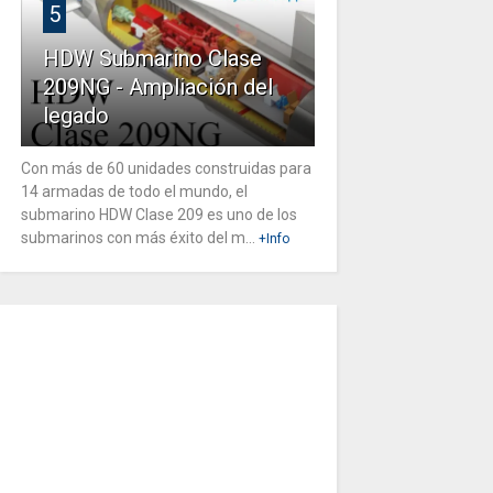
5
HDW Submarino Clase
209NG - Ampliación del
legado
Con más de 60 unidades construidas para
14 armadas de todo el mundo, el
submarino HDW Clase 209 es uno de los
submarinos con más éxito del m...
+Info