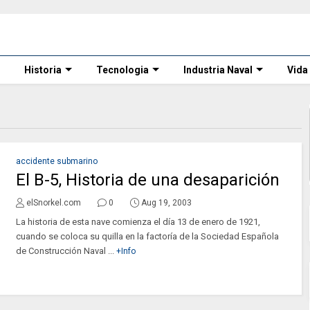
Historia
Tecnologia
Industria Naval
Vida
accidente submarino
El B-5, Historia de una desaparición
elSnorkel.com
0
Aug 19, 2003
La historia de esta nave comienza el día 13 de enero de 1921,
cuando se coloca su quilla en la factoría de la Sociedad Española
de Construcción Naval ...
+Info