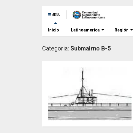
MENU
Inicio
Latinoamerica
Región
Categoria:
Submairno B-5