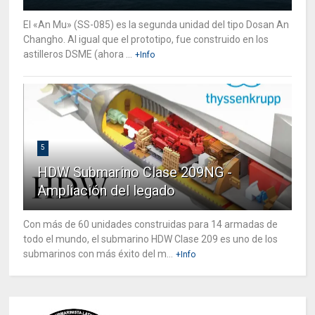
El «An Mu» (SS-085) es la segunda unidad del tipo Dosan An
Changho. Al igual que el prototipo, fue construido en los
astilleros DSME (ahora ...
+Info
5
HDW Submarino Clase 209NG -
Ampliación del legado
Con más de 60 unidades construidas para 14 armadas de
todo el mundo, el submarino HDW Clase 209 es uno de los
submarinos con más éxito del m...
+Info