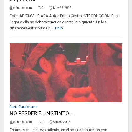
elSnorkel.com
0
May 26, 2012
Foto: ADITACSUB ARA Autor. Pablo Castro INTRODUCCIÓN: Para
llegar a ella se deberá tener en cuenta lo siguiente. En los
diferentes estratos de p...
+Info
David Claudio Lagar
NO PERDER EL INSTINTO ...
elSnorkel.com
0
Sep 30, 2002
Estamos en un nuevo milenio, en él nos encontramos con