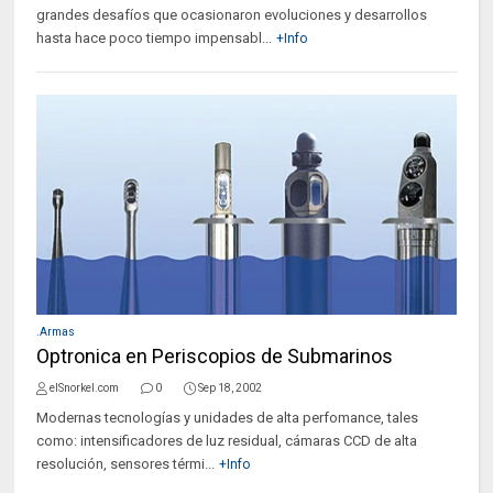
grandes desafíos que ocasionaron evoluciones y desarrollos
hasta hace poco tiempo impensabl...
+Info
.Armas
Optronica en Periscopios de Submarinos
elSnorkel.com
0
Sep 18, 2002
Modernas tecnologías y unidades de alta perfomance, tales
como: intensificadores de luz residual, cámaras CCD de alta
resolución, sensores térmi...
+Info