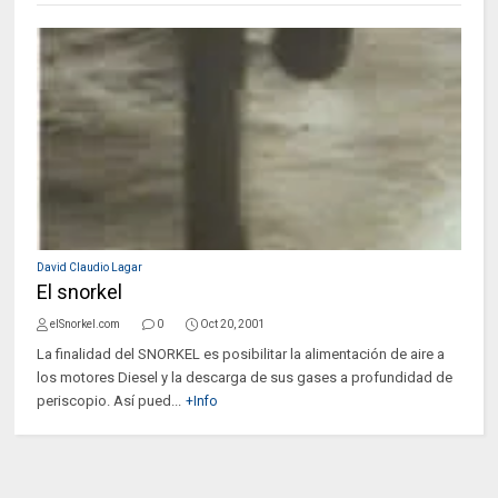
David Claudio Lagar
El snorkel
elSnorkel.com
0
Oct 20, 2001
La finalidad del SNORKEL es posibilitar la alimentación de aire a
los motores Diesel y la descarga de sus gases a profundidad de
periscopio. Así pued...
+Info