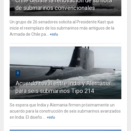
Chile debate la renovación de su flota
de submarinos convencionales
Un grupo de 26 senadores solicita al Presidente Kast que
inicie el reemplazo de los submarinos más antiguos de la
Armada de Chile pa...
+Info
3
Acuerdo naval entre India y Alemania
para seis submarinos Tipo 214
Se espera que India y Alemania firmen próximamente un
acuerdo para la construcción de seis submarinos avanzados
en India. El diseño ...
+Info