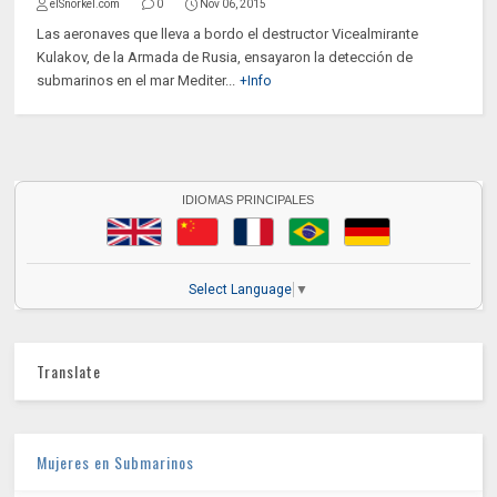
elSnorkel.com
0
Nov 06, 2015
Las aeronaves que lleva a bordo el destructor Vicealmirante
Kulakov, de la Armada de Rusia, ensayaron la detección de
submarinos en el mar Mediter...
+Info
IDIOMAS PRINCIPALES
Select Language
▼
Translate
Mujeres en Submarinos