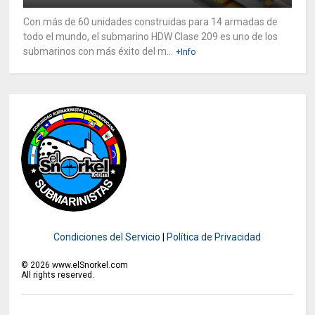
Con más de 60 unidades construidas para 14 armadas de
todo el mundo, el submarino HDW Clase 209 es uno de los
submarinos con más éxito del m...
+Info
Condiciones del Servicio
|
Política de Privacidad
©
2026
www.elSnorkel.com
All rights reserved.