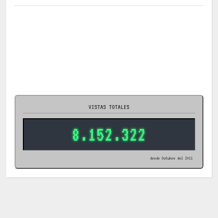
VISTAS TOTALES
8.152.322
desde Octubre del 2011