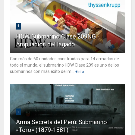
4
HDW Submarino Clase 209NG -
Ampliación del legado
Con más de 60 unidades construidas para 14 armadas de
todo el mundo, el submarino HDW Clase 209 es uno de los
submarinos con más éxito del m...
+Info
5
Arma Secreta del Perú: Submarino
«Toro» (1879-1881)