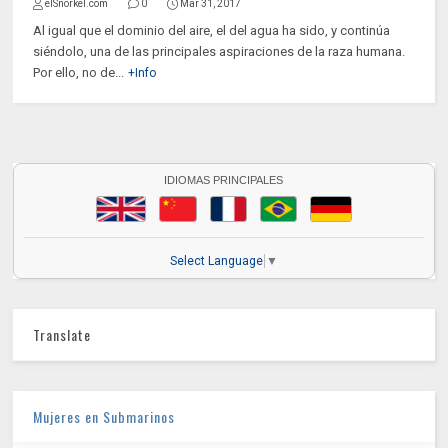
elSnorkel.com
0
Mar 31, 2017
Al igual que el dominio del aire, el del agua ha sido, y continúa
siéndolo, una de las principales aspiraciones de la raza humana.
Por ello, no de...
+Info
IDIOMAS PRINCIPALES
Select Language
▼
Translate
Mujeres en Submarinos