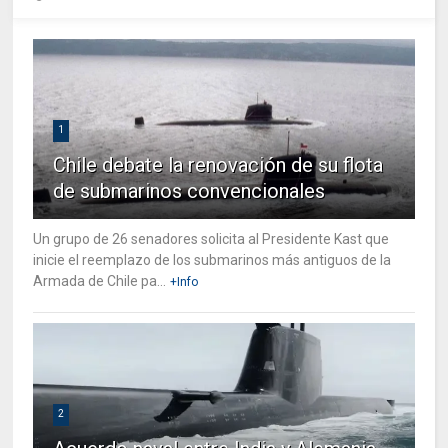
1
Chile debate la renovación de su flota
de submarinos convencionales
Un grupo de 26 senadores solicita al Presidente Kast que
inicie el reemplazo de los submarinos más antiguos de la
Armada de Chile pa...
+Info
2