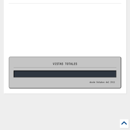
VISTAS TOTALES
desde Octubre del 2011