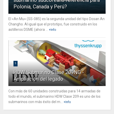
Polonia, Canada y Perú?
El «An Mu» (SS-085) es la segunda unidad del tipo Dosan An
Changho. Al igual que el prototipo, fue construido en los
astilleros DSME (ahora ...
+Info
5
HDW Submarino Clase 209NG -
Ampliación del legado
Con más de 60 unidades construidas para 14 armadas de
todo el mundo, el submarino HDW Clase 209 es uno de los
submarinos con más éxito del m...
+Info