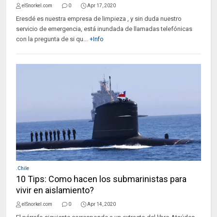
elSnorkel.com
0
Apr 17, 2020
Eresdé es nuestra empresa de limpieza , y sin duda nuestro
servicio de emergencia, está inundada de llamadas telefónicas
con la pregunta de si qu...
+Info
.Chile
10 Tips: Como hacen los submarinistas para
vivir en aislamiento?
elSnorkel.com
0
Apr 14, 2020