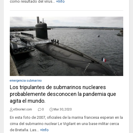
como resultado del virus...
+Info
emergencia submarino
Los tripulantes de submarinos nucleares
probablemente desconocen la pandemia que
agita el mundo.
elSnorkel.com
0
Mar 30, 2020
En esta foto de 2007, oficiales de la marina francesa esperan en la
cima del submarino nuclear Le Vigilant en una base militar cerca
de Bretaña. Las...
+Info