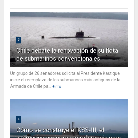
3
Chile debate la renovación de su flota
de submarinos convencionales
Un grupo de 26 senadores solicita al Presidente Kast que
inicie el reemplazo de los submarinos más antiguos de la
Armada de Chile pa...
+Info
4
Cómo se construye el KSS-III, el
submarino sudcoreano referencia para