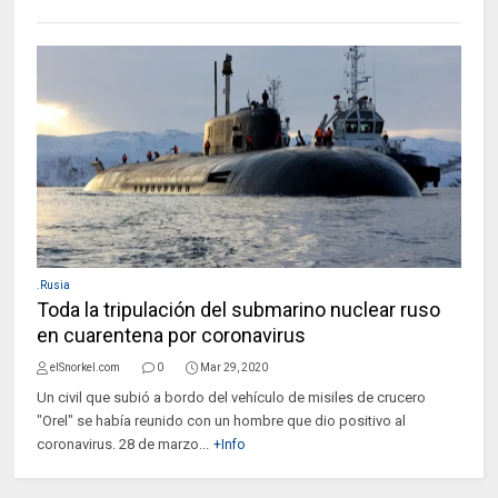
.Rusia
Toda la tripulación del submarino nuclear ruso
en cuarentena por coronavirus
elSnorkel.com
0
Mar 29, 2020
Un civil que subió a bordo del vehículo de misiles de crucero
"Orel" se había reunido con un hombre que dio positivo al
coronavirus. 28 de marzo...
+Info