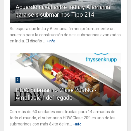
Acuerdo naval entre India y Alemania
para seis submarinos Tipo 214
Se espera que India y Alemania firmen próximamente un
acuerdo para la construcción de seis submarinos avanzados
en India. El diseño ...
+Info
3
HDW Submarino Clase 209NG -
Ampliación del legado
Con más de 60 unidades construidas para 14 armadas de
todo el mundo, el submarino HDW Clase 209 es uno de los
submarinos con más éxito del m...
+Info