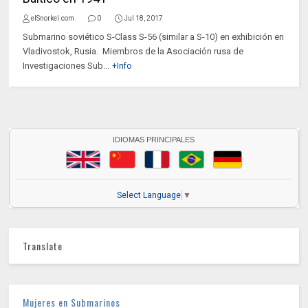
elSnorkel.com
0
Jul 18, 2017
Submarino soviético S-Class S-56 (similar a S-10) en exhibición en
Vladivostok, Rusia. Miembros de la Asociación rusa de
Investigaciones Sub...
+Info
IDIOMAS PRINCIPALES
Select Language
▼
Translate
Mujeres en Submarinos