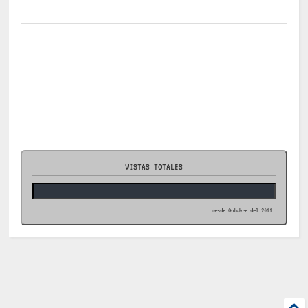
VISTAS TOTALES
desde Octubre del 2011