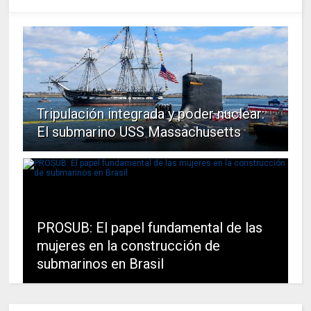
Tripulación integrada y poder nuclear:
El submarino USS Massachusetts
PROSUB: El papel fundamental de las
mujeres en la construcción de
submarinos en Brasil