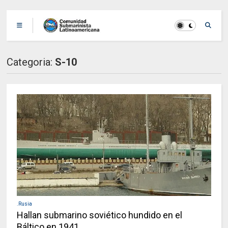
Categoria:
S-10
.Rusia
Hallan submarino soviético hundido en el
Báltico en 1941