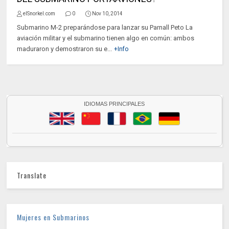
elSnorkel.com
0
Nov 10, 2014
Submarino M-2 preparándose para lanzar su Parnall Peto La
aviación militar y el submarino tienen algo en común: ambos
maduraron y demostraron su e...
+Info
IDIOMAS PRINCIPALES
Translate
Mujeres en Submarinos