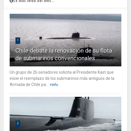
Lo mas leido del mes...
1
Chile debate la renovación de su flota
de submarinos convencionales
Un grupo de 26 senadores solicita al Presidente Kast que
inicie el reemplazo de los submarinos más antiguos de la
Armada de Chile pa...
+Info
2