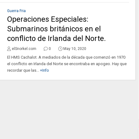
Guerra Fria
Operaciones Especiales:
Submarinos británicos en el
conflicto de Irlanda del Norte.
elSnorkel.com
0
May 10, 2020
El HMS Cachalot. A mediados de la década que comenzó en 1970
el conflicto en Irlanda del Norte se encontraba en apogeo. Hay que
recordar que las...
+Info