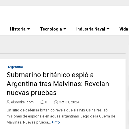
Historia
Tecnologia
Industria Naval
Vida
.Argentina
Submarino británico espió a
Argentina tras Malvinas: Revelan
nuevas pruebas
elSnorkel.com
0
Oct 01, 2024
Un sitio de defensa británico revela que el HMS Osiris realizó
misiones de espionaje en aguas argentinas luego de la Guerra de
Malvinas. Nuevas prueba...
+Info