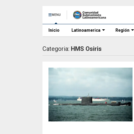
MENU
Inicio
Latinoamerica
Región
Categoria:
HMS Osiris