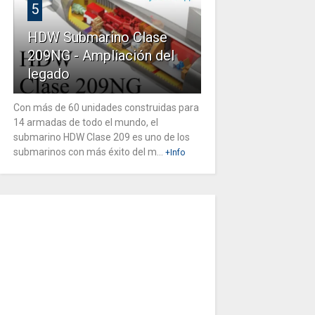
5
HDW Submarino Clase
209NG - Ampliación del
legado
Con más de 60 unidades construidas para
14 armadas de todo el mundo, el
submarino HDW Clase 209 es uno de los
submarinos con más éxito del m...
+Info