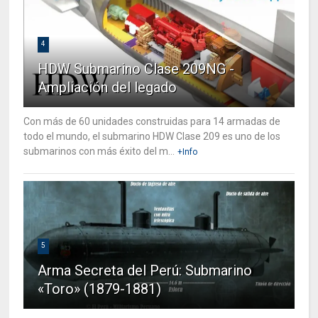
4
HDW Submarino Clase 209NG -
Ampliación del legado
Con más de 60 unidades construidas para 14 armadas de
todo el mundo, el submarino HDW Clase 209 es uno de los
submarinos con más éxito del m...
+Info
5
Arma Secreta del Perú: Submarino
«Toro» (1879-1881)