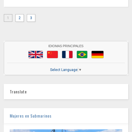
1
2
3
IDIOMAS PRINCIPALES
Select Language
▼
Translate
Mujeres en Submarinos