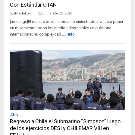
Con Estándar OTAN
elSnorkel.com
0
Dec 27, 2020
[message]El rescate de un submarino siniestrado involucra poner
en movimiento todos los medios disponibles en el ámbito
internacional; su complejidad ...
+Info
.Chile
Regreso a Chile el Submarino “Simpson” luego
de los ejercicios DESI y CHILEMAR VIII en