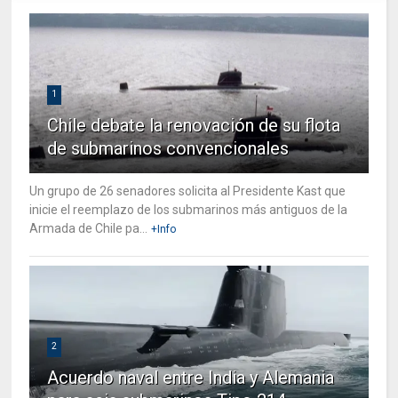
1
Chile debate la renovación de su flota
de submarinos convencionales
Un grupo de 26 senadores solicita al Presidente Kast que
inicie el reemplazo de los submarinos más antiguos de la
Armada de Chile pa...
+Info
2
Acuerdo naval entre India y Alemania