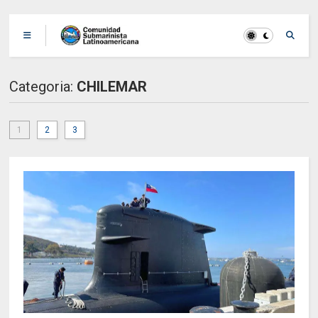
Categoria:
CHILEMAR
1
2
3