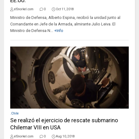
EE.UU.
elSnorkel.com
0
Oct 11, 2018
Ministro de Defensa, Alberto Espina, recibió la unidad junto al
Comandante en Jefe de la Armada, almirante Julio Leiva. El
Ministro de Defensa N...
+Info
.Chile
Se realizó el ejercicio de rescate submarino
Chilemar VIII en USA
elSnorkel.com
0
Aug 10, 2018