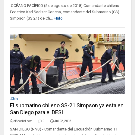
OCÉANO PACÍFICO (5 de agosto de 2018) Comandante chileno.
Federico Karl Saelzer Concha, comandante del Submarino (CS)
Simpson (SS 21) de Ch...
+Info
.Chile
El submarino chileno SS-21 Simpson ya esta en
San Diego para el DESI
elSnorkel.com
0
Jul 02, 2018
SAN DIEGO (NNS) - Comandante del Escuadrón Submarino 11