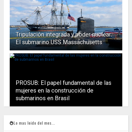
Tripulación integrada y poder nuclear:
El submarino USS Massachusetts
PROSUB: El papel fundamental de las
mujeres en la construcción de
submarinos en Brasil
Lo mas leido del mes...