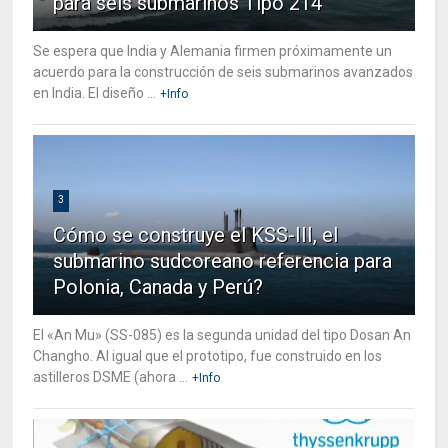
para seis submarinos Tipo 214
Se espera que India y Alemania firmen próximamente un
acuerdo para la construcción de seis submarinos avanzados
en India. El diseño ...
+Info
3
Cómo se construye el KSS-III, el
submarino sudcoreano referencia para
Polonia, Canada y Perú?
El «An Mu» (SS-085) es la segunda unidad del tipo Dosan An
Changho. Al igual que el prototipo, fue construido en los
astilleros DSME (ahora ...
+Info