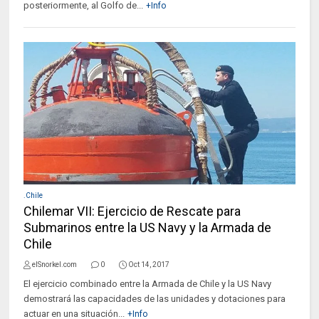
posteriormente, al Golfo de...
+Info
.Chile
Chilemar VII: Ejercicio de Rescate para
Submarinos entre la US Navy y la Armada de
Chile
elSnorkel.com
0
Oct 14, 2017
El ejercicio combinado entre la Armada de Chile y la US Navy
demostrará las capacidades de las unidades y dotaciones para
actuar en una situación...
+Info