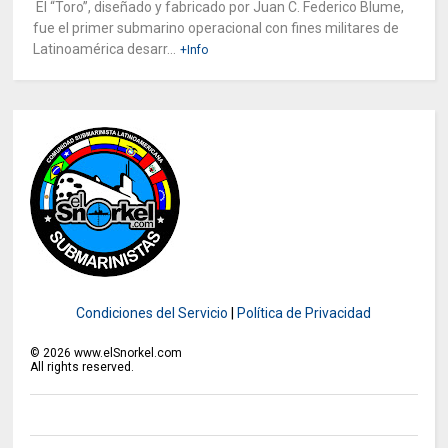
El “Toro”, diseñado y fabricado por Juan C. Federico Blume,
fue el primer submarino operacional con fines militares de
Latinoamérica desarr...
+Info
Condiciones del Servicio
|
Política de Privacidad
©
2026
www.elSnorkel.com
All rights reserved.