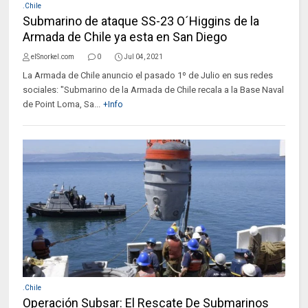
.Chile
Submarino de ataque SS-23 O´Higgins de la
Armada de Chile ya esta en San Diego
elSnorkel.com
0
Jul 04, 2021
La Armada de Chile anuncio el pasado 1º de Julio en sus redes
sociales: "Submarino de la Armada de Chile recala a la Base Naval
de Point Loma, Sa...
+Info
.Chile
Operación Subsar: El Rescate De Submarinos