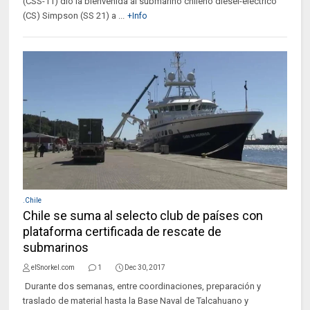
(CSS-11) dio la bienvenida al submarino chileno diesel-eléctrico
(CS) Simpson (SS 21) a ...
+Info
.Chile
Chile se suma al selecto club de países con
plataforma certificada de rescate de
submarinos
elSnorkel.com
1
Dec 30, 2017
Durante dos semanas, entre coordinaciones, preparación y
traslado de material hasta la Base Naval de Talcahuano y