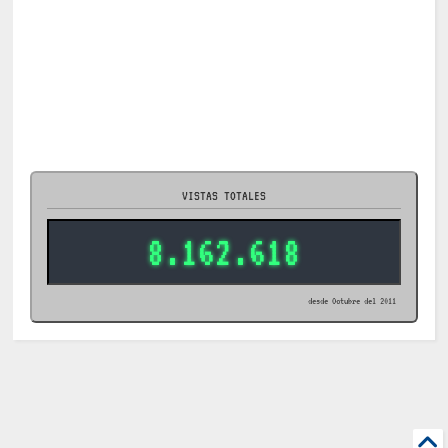
VISTAS TOTALES
8.162.618
desde Octubre del 2011